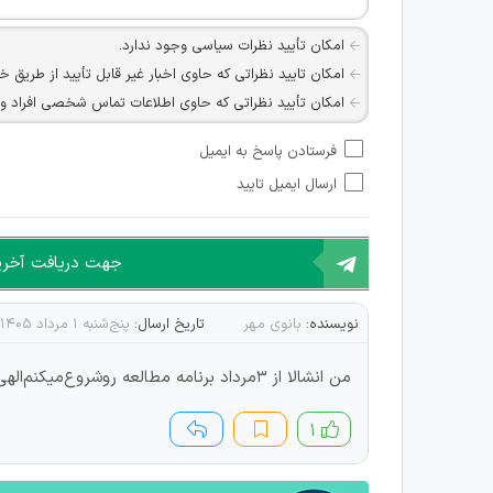
امکان تأیید نظرات سیاسی وجود ندارد.
امکان تایید نظراتی که حاوی اخبار غیر قابل تأیید از طریق خ
امکان تأیید نظراتی که حاوی اطلاعات تماس شخصی افراد و یا ID شبکه های مجازی ارتباطی می باشند وجود ند
امکان تأیید نظرات کاربرانی که به هر طریقی قصد مأیوس کرد
فرستادن پاسخ به ایمیل
هرگونه تحریک، تحقیر و کنایه به سایر افراد (مسئول و غیر 
ارسال ایمیل تایید
امکان هماهنگی برای هرگونه ملاقات حضوری چه به صورت د
جهت دریافت آخرین 
نویسنده:
بانوی مهر
تاریخ ارسال:
پنج‌شنبه ۱ مرداد ۱۴۰۵
من انشالا از ۳مرداد برنامه مطالعه روشروع‌میکنم‌الهی به امید خودت
۱