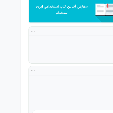
سفارش آنلاین کتب استخدامی ایران
استخدام