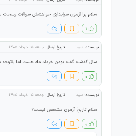
سلام برا آزمون سرایداری خواهشش سوالات وسخت نیارین منی که ۱۰ سال پیش دیپلم گرفتم. واقعآ ظلمه. شرایط سنی م ۴۰ کمتر نشه ب
۱
نویسنده:
سیما
تاریخ ارسال:
جمعه ۱۵ خرداد ۱۴۰۵
سال گذشته گفته بودن خرداد ماه هست اما باتوجه 
۰
نویسنده:
سیما
تاریخ ارسال:
جمعه ۱۵ خرداد ۱۴۰۵
سلام تاریخ آزمون مشخص نیست؟
۰