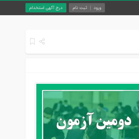
ورود
ثبت نام
درج آگهی استخدام