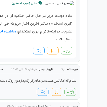
مدیر (مریم احمدی)
سلام دوست عزیز در حال حاضر اطلاعیه ای در خصو
(ایران استخدام) پیگیر آخرین اخبار مربوطه طی آین
عضویت در اینستاگرام ایران استخدام:
مشاهده لین
موفق باشید
۰
نویسنده:
لیلا
تاریخ ارسال:
دوشنبه ۱۵ تیر ۱۴۰۵
سا
سلام‌اگه‌امکانش‌هست‌دی‌ماه‌برگزار‌کنید‌آزمون‌رو‌ک‌دیپلم 
۰
نویسنده:
زهره
تاریخ ارسال:
جمعه ۲۹ خرداد ۱۴۰۵