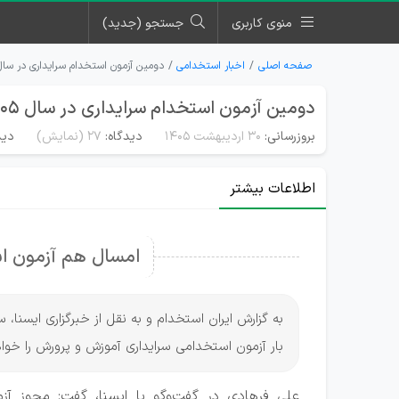
منوی کاربری
جستجو (جدید)
صفحه اصلی
اخبار استخدامی
دومین آزمون استخدام سرایداری در سال ۴۰۵
دومین آزمون استخدام سرایداری در سال ۱۴۰۵
بروزرسانی:
۳۰ اردیبهشت ۱۴۰۵
دیدگاه:
27
(نمایش)
دید
اطلاعات بیشتر
امسال هم آزمون اس
به گزارش ایران استخدام و به نقل از خبرگزاری ایسن
بار آزمون استخدامی سرایداری آموزش و پرورش را خو
علی فرهادی در گفت‌وگو با ایسنا، گفت: مجوز آ