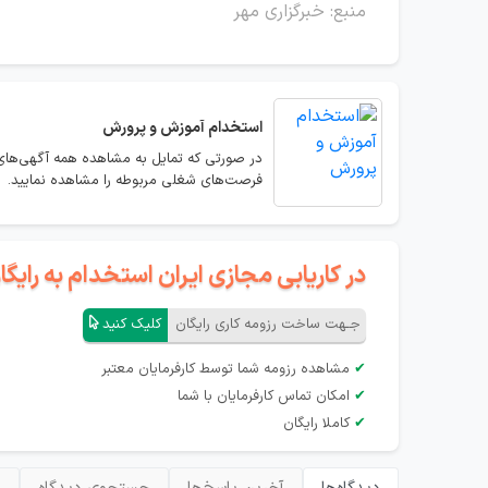
منبع: خبرگزاری مهر
استخدام
آموزش و پرورش
در صورتی که تمایل به مشاهده همه آگهی‌های
فرصت‌های شغلی مربوطه را مشاهده نمایید.
در کاریابی مجازی ایران استخدام به رای
جـهت ساخت رزومه کاری رایگان
کلیک کنید
✔
مشاهده رزومه شما توسط کارفرمایان معتبر
✔
امکان تماس کارفرمایان با شما
✔
کاملا رایگان