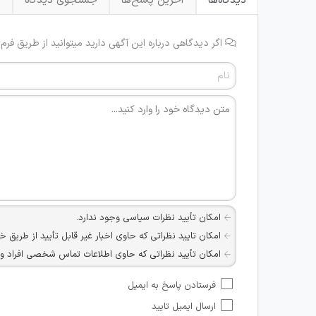
دیدگاه‌ها
آخرین پاسخ‌ها
جستجوی دیدگاه
ب
اگر دیدگاهی درباره این آگهی دارید میتوانید از طریق فرم
امکان تأیید نظرات سیاسی وجود ندارد.
امکان تایید نظراتی که حاوی اخبار غیر قابل تأیید از طریق خ
امکان تأیید نظراتی که حاوی اطلاعات تماس شخصی افراد و یا ID شبکه های مجازی ارتباطی می باشند وجود ند
امکان تأیید نظرات کاربرانی که به هر طریقی قصد مأیوس کرد
فرستادن پاسخ به ایمیل
هرگونه تحریک، تحقیر و کنایه به سایر افراد (مسئول و غیر 
ارسال ایمیل تایید
امکان هماهنگی برای هرگونه ملاقات حضوری چه به صورت د