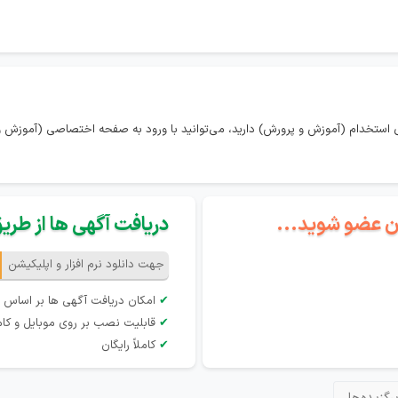
 استخدام (آموزش و پرورش) دارید، می‌توانید با ورود به صفحه اختصاصی (آموزش و 
گان عضو شوید...
دریافت آگهی ها از طریق 
جهت دانلود نرم افزار و اپلیکیشن
✔
امکان دریافت آگهی ها بر اساس 
✔
قابلیت نصب بر روی موبایل و کام
✔
کاملاً رایگان