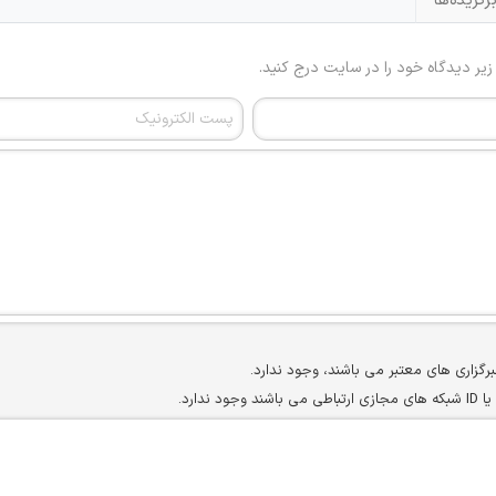
رگزیده‌ها
 زیر دیدگاه خود را در سایت درج کنید.
برگزاری های معتبر می باشند، وجود ندارد.
ارد.
ن سایرین را دارند وجود ندارد.
مسئول) غیر مجاز می باشد.
سته جمعی و چه فردی توسط کاربران سایت وجود ندارد.