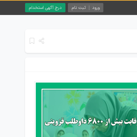
ورود
ثبت نام
درج آگهی استخدام