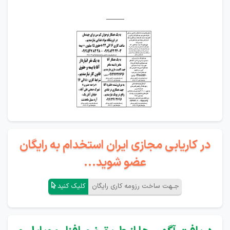
_____
در کاریابی مجازی ایران استخدام به رایگان
عضو شوید...
جـهت ساخت رزومه کاری رایگان
کلیک کنید