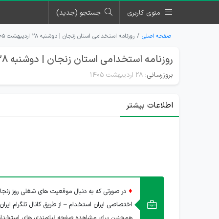
منوی کاربری
جستجو (جدید)
صفحه اصلی
روزنامه استخدامی استان زنجان | دوشنبه ۲۸ اردیبهشت ۱۴۰۵
روزنامه استخدامی استان زنجان | دوشنبه 28 اردیبهشت 1405
بروزرسانی:
۲۸ اردیبهشت ۱۴۰۵
اطلاعات بیشتر
♦
در صورتی که به دنبال موقعیت های شغلی روز زنجا
اختصاصی ایران استخدام – از طریق کانال تلگرام ایران
همچنین برای مشاهده صفحه نیازمندی های استخدام