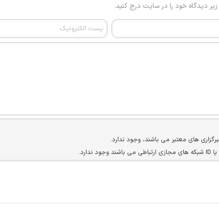
 زیر دیدگاه خود را در سایت درج کنید.
برگزاری های معتبر می باشند، وجود ندارد.
ارد.
ن سایرین را دارند وجود ندارد.
مسئول) غیر مجاز می باشد.
سته جمعی و چه فردی توسط کاربران سایت وجود ندارد.