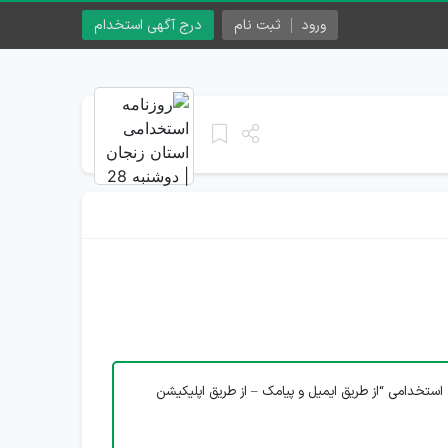
ورود
ثبت نام
درج آگهی استخدام
استخدامی “از طریق ایمیل و پیامک – از طریق اپلیکیشن