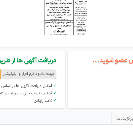
گان عضو شوید...
دریافت آگهی ها از طریق 
جهت دانلود نرم افزار و اپلیکیشن
✔
امکان دریافت آگهی ها بر اساس 
✔
قابلیت نصب بر روی موبایل و کام
✔
کاملاً رایگان
رگزیده‌ها