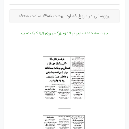
بروزرسانی در تاریخ 08 اردیبهشت 1405 ساعت 09:50
جهت مشاهده تصاویر در اندازه بزرگ بر روی آنها کلیک نمایید
______
______