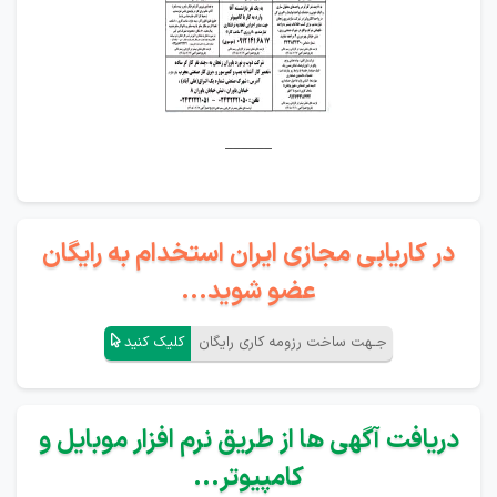
______
در کاریابی مجازی ایران استخدام به رایگان
عضو شوید...
جـهت ساخت رزومه کاری رایگان
کلیک کنید
دریافت آگهی ها از طریق نرم افزار موبایل و
کامپیوتر...