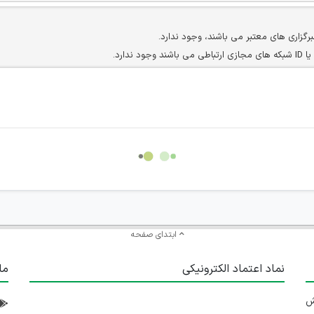
برگزاری های معتبر می باشند، وجود ندارد.
ارد.
ن سایرین را دارند وجود ندارد.
مسئول) غیر مجاز می باشد.
سته جمعی و چه فردی توسط کاربران سایت وجود ندارد.
ابتدای صفحه
نماد اعتماد الکترونیکی
ما
 تلاش