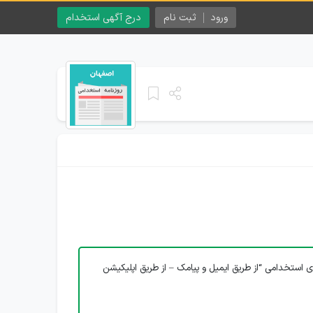
ورود
ثبت نام
درج آگهی استخدام
ی استخدامی “از طریق ایمیل و پیامک – از طریق اپلیکیشن