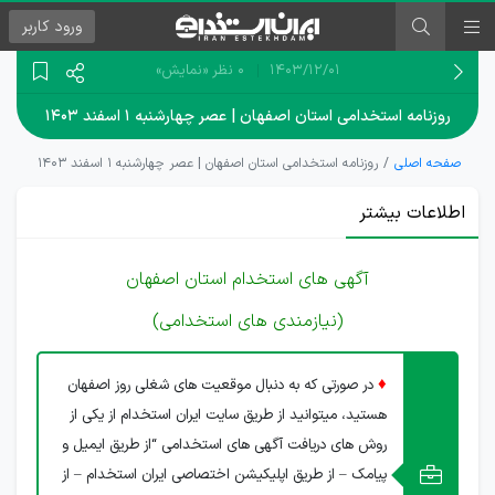
ورود
کاربر
۱۴۰۳/۱۲/۰۱
0 نظر
«نمایش»
روزنامه استخدامی استان اصفهان | عصر چهارشنبه ۱ اسفند ۱۴۰۳
صفحه اصلی
روزنامه استخدامی استان اصفهان | عصر چهارشنبه ۱ اسفند ۱۴۰۳
اطلاعات بیشتر
آگهی های استخدام استان اصفهان
(نیازمندی های استخدامی)
♦
در صورتی که به دنبال موقعیت های شغلی روز اصفهان
هستید، میتوانید از طریق سایت ایران استخدام از یکی از
روش های دریافت آگهی های استخدامی “از طریق ایمیل و
پیامک – از طریق اپلیکیشن اختصاصی ایران استخدام – از