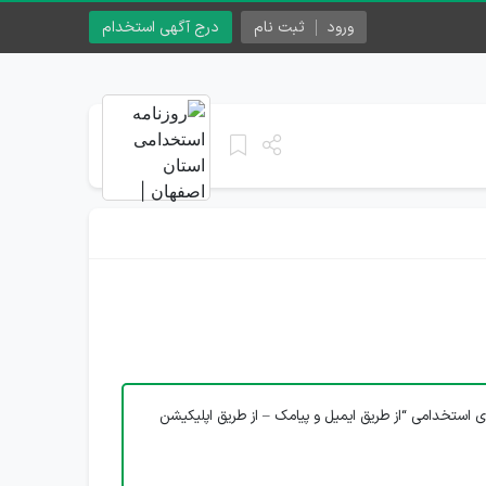
ورود
ثبت نام
درج آگهی استخدام
ی استخدامی “از طریق ایمیل و پیامک – از طریق اپلیکیشن