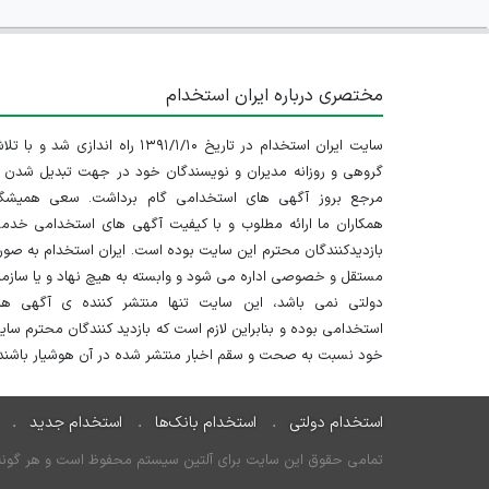
مختصری درباره ایران استخدام
سایت ایران استخدام در تاریخ ۱۳۹۱/۱/۱۰ راه اندازی شد و با
گروهی و روزانه مدیران و نویسندگان خود در جهت تبدیل شدن ب
مرجع بروز آگهی های استخدامی گام برداشت. سعی همیشگ
همکاران ما ارائه مطلوب و با کیفیت آگهی های استخدامی خدم
بازدیدکنندگان محترم این سایت بوده است. ایران استخدام به صو
مستقل و خصوصی اداره می شود و وابسته به هیچ نهاد و یا سازم
دولتی نمی باشد، این سایت تنها منتشر کننده ی آگهی ها
استخدامی بوده و بنابراین لازم است که بازدید کنندگان محترم سا
خود نسبت به صحت و سقم اخبار منتشر شده در آن هوشیار باشند.
استخدام دولتی
استخدام بانک‌ها
استخدام جدید
تمامی حقوق این سایت برای آلتین سیستم محفوظ است و هر گونه سو