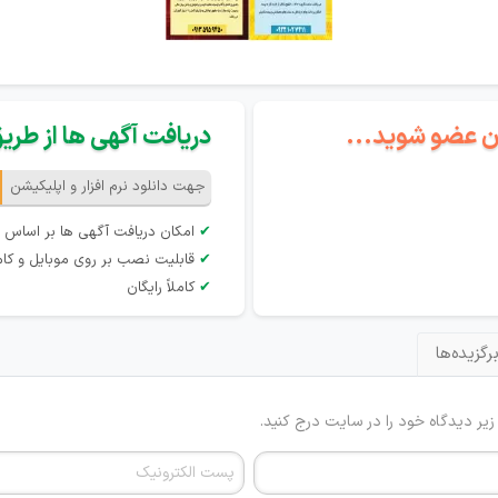
گان عضو شوید...
دریافت آگهی ها از طریق 
جهت دانلود نرم افزار و اپلیکیشن
✔
امکان دریافت آگهی ها بر اساس 
✔
قابلیت نصب بر روی موبایل و کام
✔
کاملاً رایگان
رگزیده‌ها
 زیر دیدگاه خود را در سایت درج کنید.