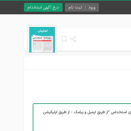
ورود
ثبت نام
درج آگهی استخدام
ی استخدامی “از طریق ایمیل و پیامک – از طریق اپلیکیشن