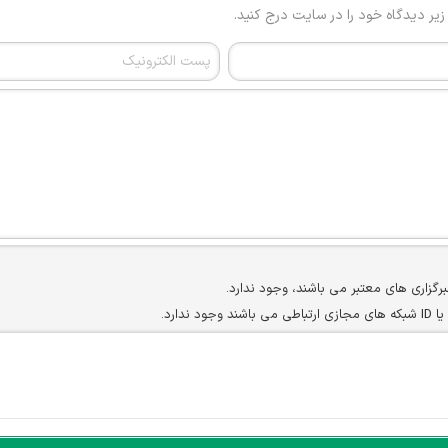
 زیر دیدگاه خود را در سایت درج کنید.
برگزاری های معتبر می باشند، وجود ندارد.
ارد.
ن سایرین را دارند وجود ندارد.
مسئول) غیر مجاز می باشد.
سته جمعی و چه فردی توسط کاربران سایت وجود ندارد.