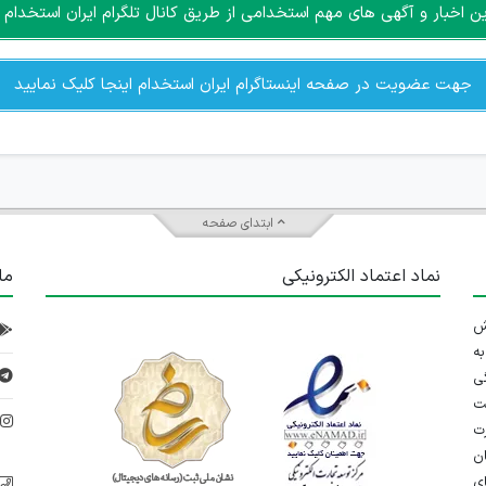
اخبار و آگهی های مهم استخدامی از طریق کانال تلگرام ایران استخدام ا
جهت عضویت در صفحه اینستاگرام ایران استخدام اینجا کلیک نمایید
ابتدای صفحه
نماد اعتماد الکترونیکی
ما
 تلاش
ه
ی
ت
د
رت
ان
ی