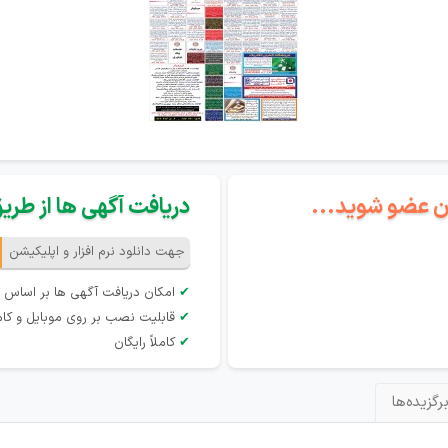
گان عضو شوید...
دریافت آگهی ها از طریق 
جهت دانلود نرم افزار و اپلیکیشن
✔
امکان دریافت آگهی ها بر اساس 
✔
قابلیت نصب بر روی موبایل و کام
✔
کاملاً رایگان
رگزیده‌ها