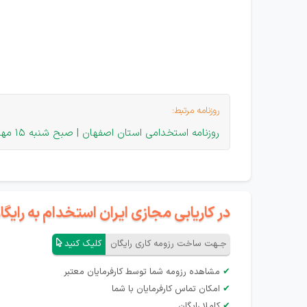
روزنامه مرتبط:
روزنامه استخدامی استان اصفهان | صبح شنبه 15 مهر 1402
در کاریابی مجازی ایران استخدام به رای
جـهت ساخت رزومه کاری رایگان
کلیک کنید
✔
مشاهده رزومه شما توسط کارفرمایان معتبر
✔
امکان تماس کارفرمایان با شما
✔
کاملا رایگان