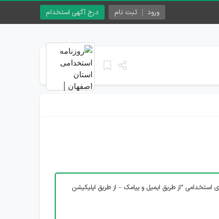
ورود
ثبت نام
درج آگهی استخدام
ی استخدامی “از طریق ایمیل و پیامک – از طریق اپلیکیشن