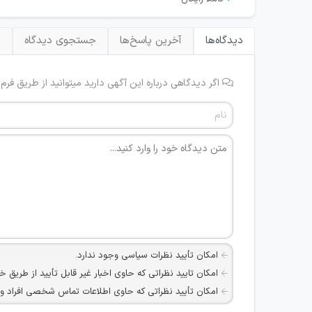
دیدگاه‌ها
آخرین پاسخ‌ها
جستجوی دیدگاه
ب
اگر دیدگاهی درباره این آگهی دارید میتوانید از طریق فرم
امکان تأیید نظرات سیاسی وجود ندارد.
امکان تایید نظراتی که حاوی اخبار غیر قابل تأیید از طریق خ
امکان تأیید نظراتی که حاوی اطلاعات تماس شخصی افراد و یا ID شبکه های مجازی ارتباطی می باشند وجود ند
امکان تأیید نظرات کاربرانی که به هر طریقی قصد مأیوس کرد