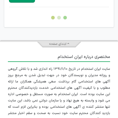
هرگونه تحریک، تحقیر و کنایه به سایر افراد (مسئول و غیر مسئول)
غیر مجاز می باشد.
امکان هماهنگی برای هرگونه ملاقات حضوری چه به صورت دسته
جمعی و چه فردی توسط کاربران سایت وجود ندارد.
ابتدای صفحه
مختصری درباره ایران استخدام
سایت ایران استخدام در تاریخ ۱۳۹۱/۱/۱۰ راه اندازی شد و با تلاش گروهی
و روزانه مدیران و نویسندگان خود در جهت تبدیل شدن به مرجع بروز
آگهی های استخدامی گام برداشت. سعی همیشگی همکاران ما ارائه
مطلوب و با کیفیت آگهی های استخدامی خدمت بازدیدکنندگان محترم
این سایت بوده است. ایران استخدام به صورت مستقل و خصوصی اداره
می شود و وابسته به هیچ نهاد و یا سازمان دولتی نمی باشد، این سایت
تنها منتشر کننده ی آگهی های استخدامی بوده و بنابراین لازم است که
بازدید کنندگان محترم سایت خود نسبت به صحت و سقم اخبار منتشر