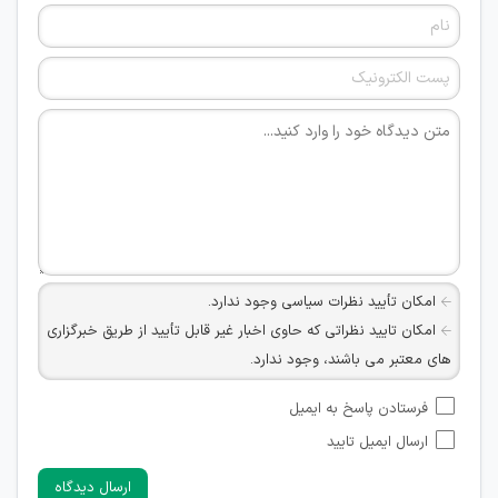
امکان تأیید نظرات سیاسی وجود ندارد.
امکان تایید نظراتی که حاوی اخبار غیر قابل تأیید از طریق خبرگزاری
های معتبر می باشند، وجود ندارد.
امکان تأیید نظراتی که حاوی اطلاعات تماس شخصی افراد و یا ID
فرستادن پاسخ به ایمیل
شبکه های مجازی ارتباطی می باشند وجود ندارد.
ارسال ایمیل تایید
امکان تأیید نظرات کاربرانی که به هر طریقی قصد مأیوس کردن
سایرین را دارند وجود ندارد.
ارسال دیدگاه