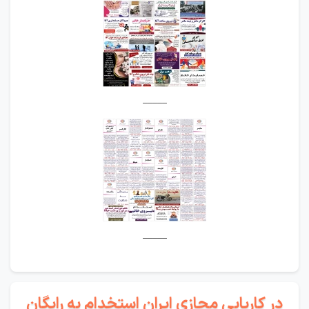
_____
_____
در کاریابی مجازی ایران استخدام به رایگان