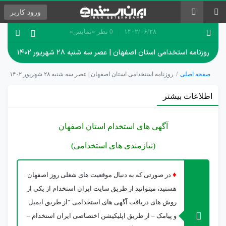
ورود
کاربر
۱۴۰۲/۰۶/۲۸
0 نظر
«نمایش»
روزنامه استخدامی استان اصفهان | عصر سه شنبه ۲۸ شهریور ۱۴۰۲
صفحه اصلی
روزنامه استخدامی استان اصفهان | عصر سه شنبه ۲۸ شهریور ۱۴۰۲
اطلاعات بیشتر
آگهی های استخدام استان اصفهان
(نیازمندی های استخدامی)
♦
در صورتی که به دنبال موقعیت های شغلی روز اصفهان
هستید، میتوانید از طریق سایت ایران استخدام از یکی از
روش های دریافت آگهی های استخدامی “از طریق ایمیل
و پیامک – از طریق اپلیکیشن اختصاصی ایران استخدام –