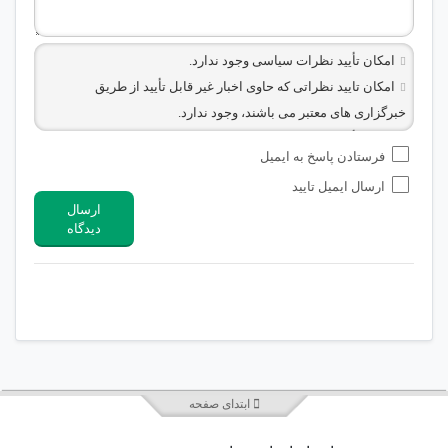
امکان تأیید نظرات سیاسی وجود ندارد.
امکان تایید نظراتی که حاوی اخبار غیر قابل تأیید از طریق
خبرگزاری های معتبر می باشند، وجود ندارد.
امکان تأیید نظراتی که حاوی اطلاعات تماس شخصی افراد و یا ID
فرستادن پاسخ به ایمیل
شبکه های مجازی ارتباطی می باشند وجود ندارد.
ارسال ایمیل تایید
امکان تأیید نظرات کاربرانی که به هر طریقی قصد مأیوس کردن
ارسال
سایرین را دارند وجود ندارد.
دیدگاه
هرگونه تحریک، تحقیر و کنایه به سایر افراد (مسئول و غیر مسئول)
غیر مجاز می باشد.
امکان هماهنگی برای هرگونه ملاقات حضوری چه به صورت دسته
جمعی و چه فردی توسط کاربران سایت وجود ندارد.
ابتدای صفحه