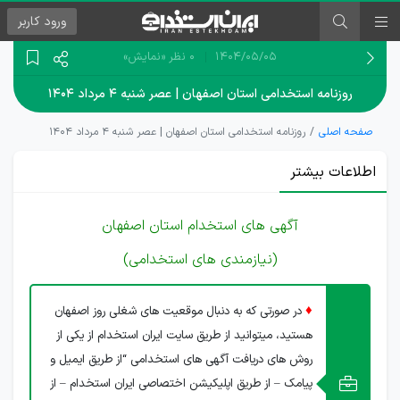
ورود
کاربر
۱۴۰۴/۰۵/۰۵
0 نظر
«نمایش»
روزنامه استخدامی استان اصفهان | عصر شنبه ۴ مرداد ۱۴۰۴
صفحه اصلی
روزنامه استخدامی استان اصفهان | عصر شنبه ۴ مرداد ۱۴۰۴
اطلاعات بیشتر
آگهی های استخدام استان اصفهان
(نیازمندی های استخدامی)
♦
در صورتی که به دنبال موقعیت های شغلی روز اصفهان
هستید، میتوانید از طریق سایت ایران استخدام از یکی از
روش های دریافت آگهی های استخدامی “از طریق ایمیل و
پیامک – از طریق اپلیکیشن اختصاصی ایران استخدام – از