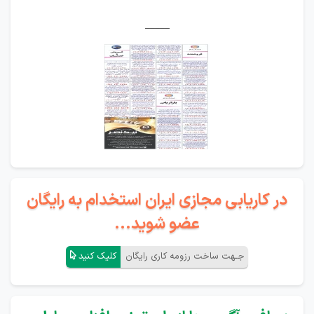
_____
در کاریابی مجازی ایران استخدام به رایگان
عضو شوید...
جـهت ساخت رزومه کاری رایگان
کلیک کنید