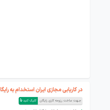
در کاریابی مجازی ایران استخدام به رای
جـهت ساخت رزومه کاری رایگان
کلیک کنید