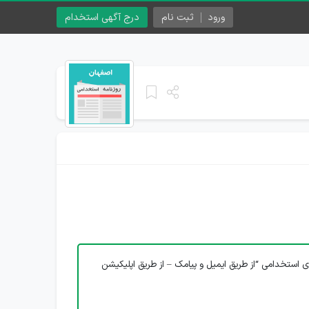
ورود
ثبت نام
درج آگهی استخدام
ی استخدامی “از طریق ایمیل و پیامک – از طریق اپلیکیشن