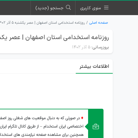
منوی کاربری
جستجو (جدید)
صفحه اصلی
روزنامه استخدامی استان اصفهان | عصر یکشنبه ۵ آذر ۱۴۰۲
روزنامه استخدامی استان اصفهان | عصر یکشنبه 5 آذر
بروزرسانی:
۵ آذر ۱۴۰۲
اطلاعات بیشتر
♦
در صورتی که به دنبال موقعیت های شغلی روز اصفها
اختصاصی ایران استخدام – از طریق کانال تلگرام ایران
همچنین برای مشاهده صفحه نیازمندی های استخدا