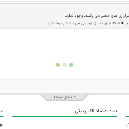
برگزاری های معتبر می باشند، وجود ندارد.
ارد.
ن سایرین را دارند وجود ندارد.
مسئول) غیر مجاز می باشد.
سته جمعی و چه فردی توسط کاربران سایت وجود ندارد.
ابتدای صفحه
نماد اعتماد الکترونیکی
ما
 تلاش