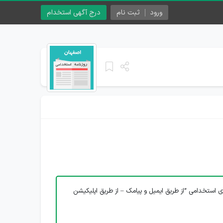
ورود
ثبت نام
درج آگهی استخدام
ی استخدامی “از طریق ایمیل و پیامک – از طریق اپلیکیشن