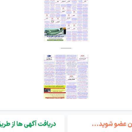
_____
گان عضو شوید...
دریافت آگهی ها از طریق 