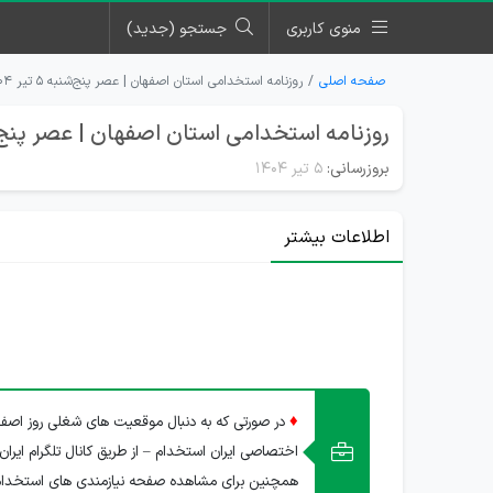
منوی کاربری
جستجو (جدید)
صفحه اصلی
روزنامه استخدامی استان اصفهان | عصر پنج‌شنبه ۵ تیر ۱۴۰۴
روزنامه استخدامی استان اصفهان | عصر پنج‌شنبه 5 تی
بروزرسانی:
۵ تیر ۱۴۰۴
اطلاعات بیشتر
♦
در صورتی که به دنبال موقعیت های شغلی روز اصفها
اختصاصی ایران استخدام – از طریق کانال تلگرام ایران
همچنین برای مشاهده صفحه نیازمندی های استخدا