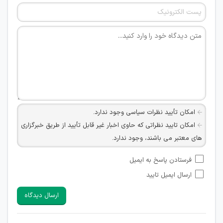
امکان تأیید نظرات سیاسی وجود ندارد.
امکان تایید نظراتی که حاوی اخبار غیر قابل تأیید از طریق خبرگزاری
های معتبر می باشند، وجود ندارد.
امکان تأیید نظراتی که حاوی اطلاعات تماس شخصی افراد و یا ID
فرستادن پاسخ به ایمیل
شبکه های مجازی ارتباطی می باشند وجود ندارد.
ارسال ایمیل تایید
امکان تأیید نظرات کاربرانی که به هر طریقی قصد مأیوس کردن
سایرین را دارند وجود ندارد.
ارسال دیدگاه
هرگونه تحریک، تحقیر و کنایه به سایر افراد (مسئول و غیر مسئول)
غیر مجاز می باشد.