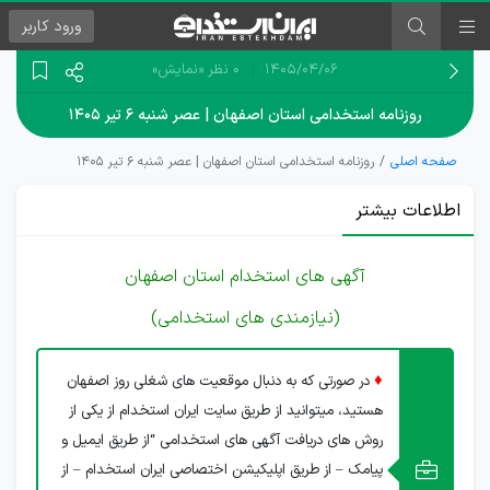
ورود
کاربر
۱۴۰۵/۰۴/۰۶
0 نظر
«نمایش»
روزنامه استخدامی استان اصفهان | عصر شنبه ۶ تیر ۱۴۰۵
صفحه اصلی
روزنامه استخدامی استان اصفهان | عصر شنبه ۶ تیر ۱۴۰۵
اطلاعات بیشتر
آگهی های استخدام استان اصفهان
(نیازمندی های استخدامی)
♦
در صورتی که به دنبال موقعیت های شغلی روز اصفهان
هستید، میتوانید از طریق سایت ایران استخدام از یکی از
روش های دریافت آگهی های استخدامی “از طریق ایمیل و
پیامک – از طریق اپلیکیشن اختصاصی ایران استخدام – از