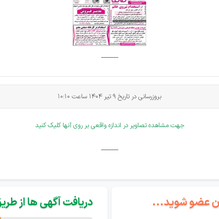
_____
بروزرسانی در تاریخ 9 تیر 1404 ساعت
10:10
جهت مشاهده تصاویر در اندازه واقعی بر روی آنها کلیک کنید
_____
گان عضو شوید...
دریافت آگهی ها از طریق 