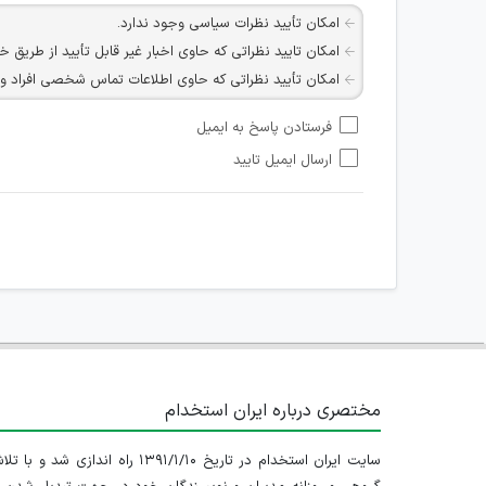
امکان تأیید نظرات سیاسی وجود ندارد.
امکان تایید نظراتی که حاوی اخبار غیر قابل تأیید از طریق خ
امکان تأیید نظراتی که حاوی اطلاعات تماس شخصی افراد و یا ID شبکه های مجازی ارتباطی می باشند وجود ند
امکان تأیید نظرات کاربرانی که به هر طریقی قصد مأیوس کرد
فرستادن پاسخ به ایمیل
هرگونه تحریک، تحقیر و کنایه به سایر افراد (مسئول و غیر 
ارسال ایمیل تایید
امکان هماهنگی برای هرگونه ملاقات حضوری چه به صورت د
مختصری درباره ایران استخدام
سایت ایران استخدام در تاریخ ۱۳۹۱/۱/۱۰ راه اندازی شد و با