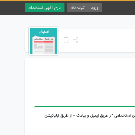
ورود
ثبت نام
درج آگهی استخدام
ی استخدامی “از طریق ایمیل و پیامک – از طریق اپلیکیشن