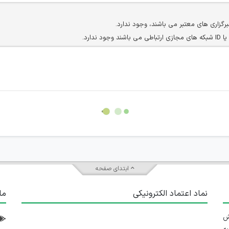
برگزاری های معتبر می باشند، وجود ندارد.
ارد.
ن سایرین را دارند وجود ندارد.
مسئول) غیر مجاز می باشد.
سته جمعی و چه فردی توسط کاربران سایت وجود ندارد.
ابتدای صفحه
نماد اعتماد الکترونیکی
ما
 تلاش