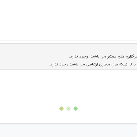
برگزاری های معتبر می باشند، وجود ندارد.
ارد.
ن سایرین را دارند وجود ندارد.
مسئول) غیر مجاز می باشد.
سته جمعی و چه فردی توسط کاربران سایت وجود ندارد.