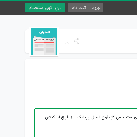
ورود
ثبت نام
درج آگهی استخدام
ی استخدامی “از طریق ایمیل و پیامک – از طریق اپلیکیشن