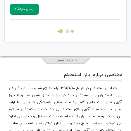
سایرین را دارند وجود ندارد.
ارسال دیدگاه
هرگونه تحریک، تحقیر و کنایه به سایر افراد (مسئول و غیر مسئول)
غیر مجاز می باشد.
امکان هماهنگی برای هرگونه ملاقات حضوری چه به صورت دسته
جمعی و چه فردی توسط کاربران سایت وجود ندارد.
ابتدای صفحه
مختصری درباره ایران استخدام
سایت ایران استخدام در تاریخ ۱۳۹۱/۱/۱۰ راه اندازی شد و با تلاش گروهی
و روزانه مدیران و نویسندگان خود در جهت تبدیل شدن به مرجع بروز
آگهی های استخدامی گام برداشت. سعی همیشگی همکاران ما ارائه
مطلوب و با کیفیت آگهی های استخدامی خدمت بازدیدکنندگان محترم
این سایت بوده است. ایران استخدام به صورت مستقل و خصوصی اداره
می شود و وابسته به هیچ نهاد و یا سازمان دولتی نمی باشد، این سایت
تنها منتشر کننده ی آگهی های استخدامی بوده و بنابراین لازم است که