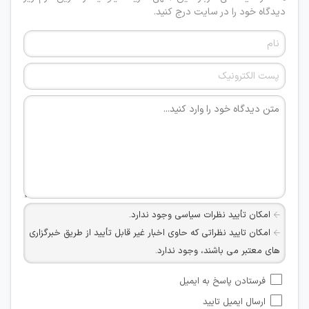
دیدگاه خود را در سایت درج کنید.
امکان تأیید نظرات سیاسی وجود ندارد.
امکان تایید نظراتی که حاوی اخبار غیر قابل تأیید از طریق خبرگزاری
های معتبر می باشند، وجود ندارد.
امکان تأیید نظراتی که حاوی اطلاعات تماس شخصی افراد و یا ID
فرستادن پاسخ به ایمیل
شبکه های مجازی ارتباطی می باشند وجود ندارد.
ارسال ایمیل تایید
امکان تأیید نظرات کاربرانی که به هر طریقی قصد مأیوس کردن