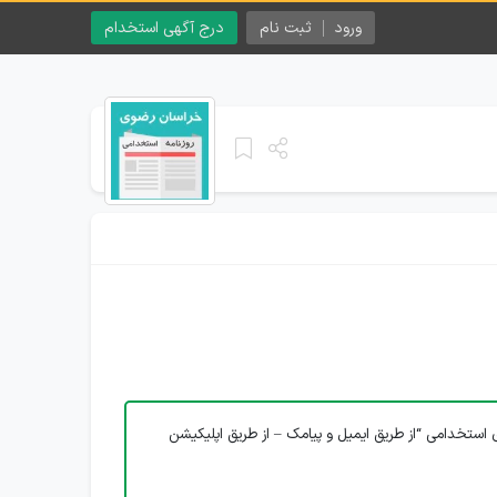
ورود
ثبت نام
درج آگهی استخدام
 استخدامی “از طریق ایمیل و پیامک – از طریق اپلیکیشن