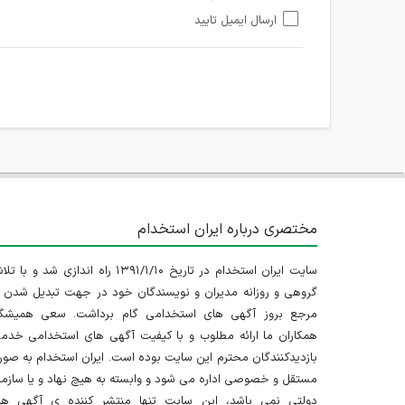
هرگونه تحریک، تحقیر و کنایه به سایر افراد (مسئول و غیر 
ارسال ایمیل تایید
امکان هماهنگی برای هرگونه ملاقات حضوری چه به صورت د
مختصری درباره ایران استخدام
سایت ایران استخدام در تاریخ ۱۳۹۱/۱/۱۰ راه اندازی شد و با
گروهی و روزانه مدیران و نویسندگان خود در جهت تبدیل شدن ب
مرجع بروز آگهی های استخدامی گام برداشت. سعی همیشگ
همکاران ما ارائه مطلوب و با کیفیت آگهی های استخدامی خدم
بازدیدکنندگان محترم این سایت بوده است. ایران استخدام به صو
مستقل و خصوصی اداره می شود و وابسته به هیچ نهاد و یا سازم
دولتی نمی باشد، این سایت تنها منتشر کننده ی آگهی ها