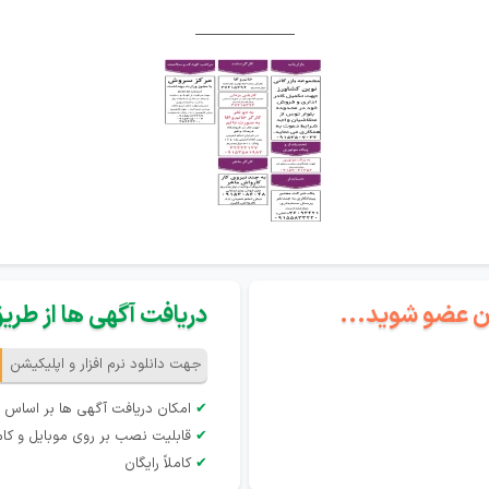
_____________
گان عضو شوید...
دریافت آگهی ها از طریق 
جهت دانلود نرم افزار و اپلیکیشن
✔
امکان دریافت آگهی ها بر اساس 
✔
قابلیت نصب بر روی موبایل و کام
✔
کاملاً رایگان