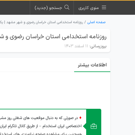
منوی کاربری
جستجو (جدید)
صفحه اصلی
روزنامه استخدامی استان خراسان رضوی و شهر مشهد | یکشنبه ۱۲ اسفن
روزنامه استخدامی استان خراسان رضوی و شهر مشهد |
بروزرسانی:
۱۱ اسفند ۱۴۰۳
اطلاعات بیشتر
♦
در صورتی که به دنبال موقعیت های شغلی روز مشهد
اختصاصی ایران استخدام – از طریق کانال تلگرام ایران
همچنین برای مشاهده صفحه نیازمندی های استخدا