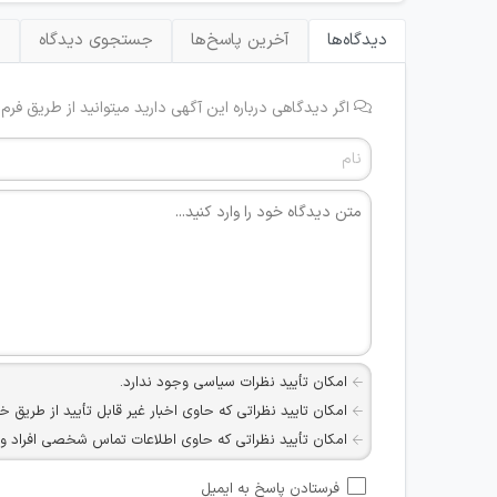
دیدگاه‌ها
آخرین پاسخ‌ها
جستجوی دیدگاه
ب
اگر دیدگاهی درباره این آگهی دارید میتوانید از طریق فرم
امکان تأیید نظرات سیاسی وجود ندارد.
امکان تایید نظراتی که حاوی اخبار غیر قابل تأیید از طریق خ
امکان تأیید نظراتی که حاوی اطلاعات تماس شخصی افراد و یا ID شبکه های مجازی ارتباطی می باشند وجود ند
امکان تأیید نظرات کاربرانی که به هر طریقی قصد مأیوس کرد
فرستادن پاسخ به ایمیل