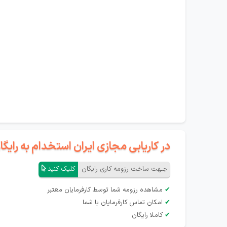
در کاریابی مجازی ایران استخدام به رای
جـهت ساخت رزومه کاری رایگان
کلیک کنید
✔
مشاهده رزومه شما توسط کارفرمایان معتبر
✔
امکان تماس کارفرمایان با شما
✔
کاملا رایگان