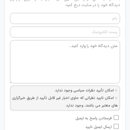
دیدگاه خود را در سایت درج کنید.
امکان تأیید نظرات سیاسی وجود ندارد.
امکان تایید نظراتی که حاوی اخبار غیر قابل تأیید از طریق خبرگزاری
های معتبر می باشند، وجود ندارد.
امکان تأیید نظراتی که حاوی اطلاعات تماس شخصی افراد و یا ID
فرستادن پاسخ به ایمیل
شبکه های مجازی ارتباطی می باشند وجود ندارد.
ارسال ایمیل تایید
امکان تأیید نظرات کاربرانی که به هر طریقی قصد مأیوس کردن