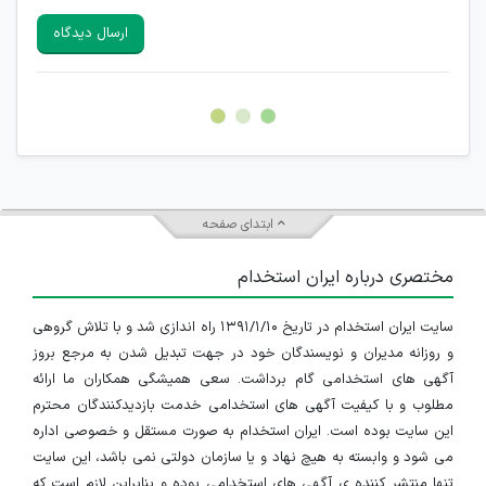
سایرین را دارند وجود ندارد.
ارسال دیدگاه
هرگونه تحریک، تحقیر و کنایه به سایر افراد (مسئول و غیر مسئول)
غیر مجاز می باشد.
امکان هماهنگی برای هرگونه ملاقات حضوری چه به صورت دسته
جمعی و چه فردی توسط کاربران سایت وجود ندارد.
ابتدای صفحه
مختصری درباره ایران استخدام
سایت ایران استخدام در تاریخ ۱۳۹۱/۱/۱۰ راه اندازی شد و با تلاش گروهی
و روزانه مدیران و نویسندگان خود در جهت تبدیل شدن به مرجع بروز
آگهی های استخدامی گام برداشت. سعی همیشگی همکاران ما ارائه
مطلوب و با کیفیت آگهی های استخدامی خدمت بازدیدکنندگان محترم
این سایت بوده است. ایران استخدام به صورت مستقل و خصوصی اداره
می شود و وابسته به هیچ نهاد و یا سازمان دولتی نمی باشد، این سایت
تنها منتشر کننده ی آگهی های استخدامی بوده و بنابراین لازم است که