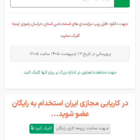
جهت دانلود فایل زیپ نیازمندی های
استخدامی
استان خراسان رضوی اینجا
کلیک نمایید
بروزرسانی در تاریخ 13 اردیبهشت 1405 ساعت 12:05
جهت مشاهده تصاویر در اندازه بزرگ بر روی آنها کلیک کنید
در کاریابی مجازی ایران استخدام به رایگان
عضو شوید...
جـهت ساخت رزومه کاری رایگان
کلیک کنید