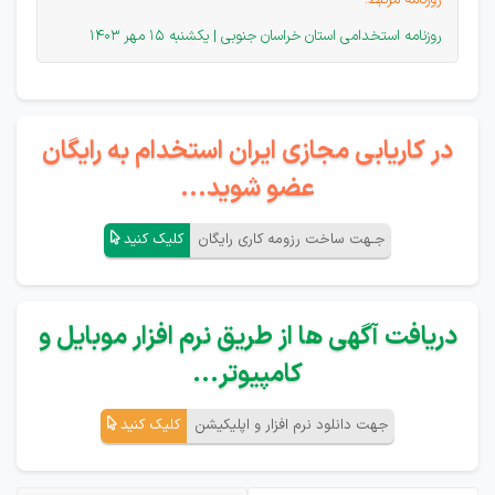
روزنامه مرتبط:
روزنامه استخدامی استان خراسان جنوبی | یکشنبه 15 مهر 1403
در کاریابی مجازی ایران استخدام به رایگان
عضو شوید...
جـهت ساخت رزومه کاری رایگان
کلیک کنید
دریافت آگهی ها از طریق نرم افزار موبایل و
کامپیوتر...
جهت دانلود نرم افزار و اپلیکیشن
کلیک کنید