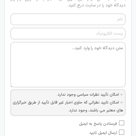
دیدگاه خود را در سایت درج کنید.
امکان تأیید نظرات سیاسی وجود ندارد.
امکان تایید نظراتی که حاوی اخبار غیر قابل تأیید از طریق خبرگزاری
های معتبر می باشند، وجود ندارد.
امکان تأیید نظراتی که حاوی اطلاعات تماس شخصی افراد و یا ID
فرستادن پاسخ به ایمیل
شبکه های مجازی ارتباطی می باشند وجود ندارد.
ارسال ایمیل تایید
امکان تأیید نظرات کاربرانی که به هر طریقی قصد مأیوس کردن