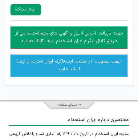
سایرین را دارند وجود ندارد.
ارسال دیدگاه
هرگونه تحریک، تحقیر و کنایه به سایر افراد (مسئول و غیر مسئول)
غیر مجاز می باشد.
امکان هماهنگی برای هرگونه ملاقات حضوری چه به صورت دسته
جهت دریافت آخرین اخبار و آگهی های مهم استخدامی از
جمعی و چه فردی توسط کاربران سایت وجود ندارد.
طریق کانال تلگرام ایران استخدام اینجا کلیک نمایید
جهت عضویت در صفحه اینستاگرام ایران استخدام اینجا
کلیک نمایید
ابتدای صفحه
مختصری درباره ایران استخدام
سایت ایران استخدام در تاریخ ۱۳۹۱/۱/۱۰ راه اندازی شد و با تلاش گروهی