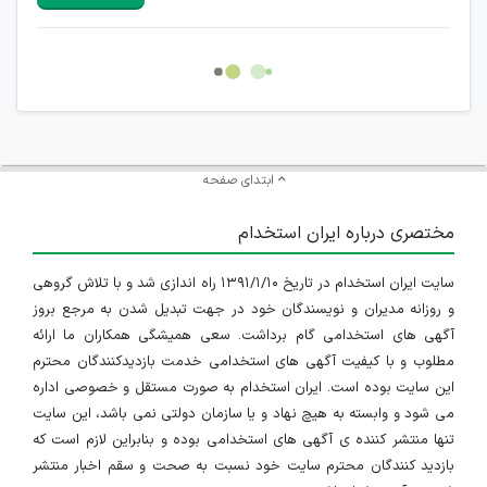
هرگونه تحریک، تحقیر و کنایه به سایر افراد (مسئول و غیر مسئول)
غیر مجاز می باشد.
امکان هماهنگی برای هرگونه ملاقات حضوری چه به صورت دسته
جمعی و چه فردی توسط کاربران سایت وجود ندارد.
ابتدای صفحه
مختصری درباره ایران استخدام
سایت ایران استخدام در تاریخ ۱۳۹۱/۱/۱۰ راه اندازی شد و با تلاش گروهی
و روزانه مدیران و نویسندگان خود در جهت تبدیل شدن به مرجع بروز
آگهی های استخدامی گام برداشت. سعی همیشگی همکاران ما ارائه
مطلوب و با کیفیت آگهی های استخدامی خدمت بازدیدکنندگان محترم
این سایت بوده است. ایران استخدام به صورت مستقل و خصوصی اداره
می شود و وابسته به هیچ نهاد و یا سازمان دولتی نمی باشد، این سایت
تنها منتشر کننده ی آگهی های استخدامی بوده و بنابراین لازم است که
بازدید کنندگان محترم سایت خود نسبت به صحت و سقم اخبار منتشر