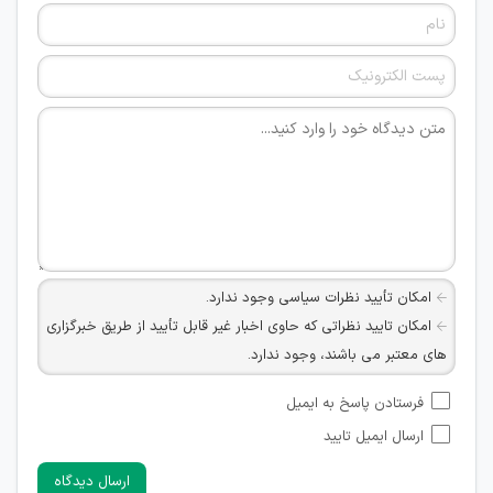
امکان تأیید نظرات سیاسی وجود ندارد.
امکان تایید نظراتی که حاوی اخبار غیر قابل تأیید از طریق خبرگزاری
های معتبر می باشند، وجود ندارد.
امکان تأیید نظراتی که حاوی اطلاعات تماس شخصی افراد و یا ID
فرستادن پاسخ به ایمیل
شبکه های مجازی ارتباطی می باشند وجود ندارد.
ارسال ایمیل تایید
امکان تأیید نظرات کاربرانی که به هر طریقی قصد مأیوس کردن
سایرین را دارند وجود ندارد.
ارسال دیدگاه