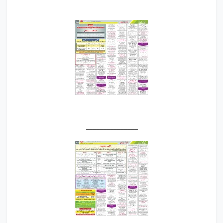
_______________
_______________
_______________