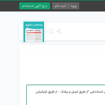
ورود
ثبت نام
درج آگهی استخدام
 استخدامی “از طریق ایمیل و پیامک – از طریق اپلیکیشن