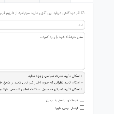
اگر دیدگاهی درباره این آگهی دارید میتوانید از طریق فرم
امکان تأیید نظرات سیاسی وجود ندارد.
امکان تایید نظراتی که حاوی اخبار غیر قابل تأیید از طریق خ
امکان تأیید نظراتی که حاوی اطلاعات تماس شخصی افراد و یا ID شبکه های مجازی ارتباطی می باشند وجود ند
امکان تأیید نظرات کاربرانی که به هر طریقی قصد مأیوس کرد
فرستادن پاسخ به ایمیل
هرگونه تحریک، تحقیر و کنایه به سایر افراد (مسئول و غیر 
ارسال ایمیل تایید
امکان هماهنگی برای هرگونه ملاقات حضوری چه به صورت د