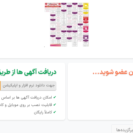
گان عضو شوید...
دریافت آگهی ها از طریق 
جهت دانلود نرم افزار و اپلیکیشن
✔
امکان دریافت آگهی ها بر اساس 
✔
قابلیت نصب بر روی موبایل و کام
✔
کاملاً رایگان
رگزیده‌ها