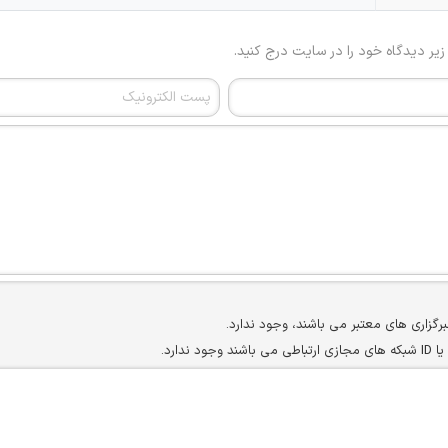
 زیر دیدگاه خود را در سایت درج کنید.
برگزاری های معتبر می باشند، وجود ندارد.
ارد.
ن سایرین را دارند وجود ندارد.
مسئول) غیر مجاز می باشد.
سته جمعی و چه فردی توسط کاربران سایت وجود ندارد.