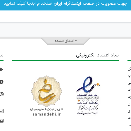
جهت عضویت در صفحه اینستاگرام ایران استخدام اینجا کلیک نمایید
ابتدای صفحه
نماد اعتماد الکترونیکی
ما
 تلاش
ه
ی
ت
د
رت
ان
ی
یت