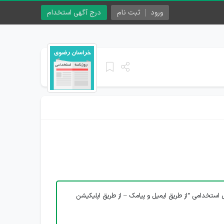
ورود
ثبت نام
درج آگهی استخدام
 استخدامی “از طریق ایمیل و پیامک – از طریق اپلیکیشن