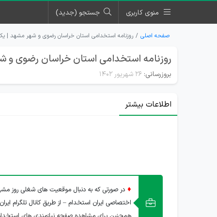
منوی کاربری
جستجو (جدید)
صفحه اصلی
روزنامه استخدامی استان خراسان رضوی و شهر مشهد | یکشنبه ۲۶ شهریو
روزنامه استخدامی استان خراسان رضوی و شهر مشهد | 
بروزرسانی:
۲۶ شهریور ۱۴۰۲
اطلاعات بیشتر
♦
در صورتی که به دنبال موقعیت های شغلی روز مشهد
اختصاصی ایران استخدام – از طریق کانال تلگرام ایران
همچنین برای مشاهده صفحه نیازمندی های استخدا