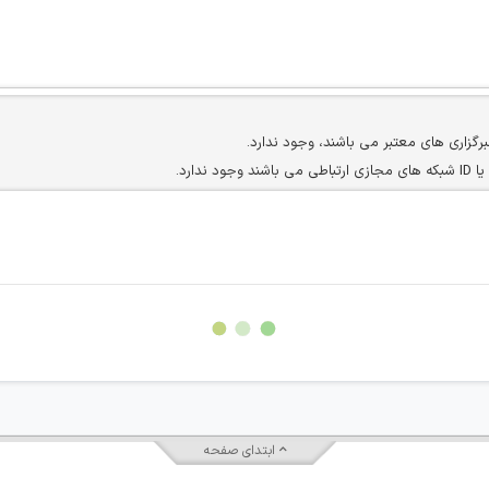
برگزاری های معتبر می باشند، وجود ندارد.
ارد.
ن سایرین را دارند وجود ندارد.
مسئول) غیر مجاز می باشد.
سته جمعی و چه فردی توسط کاربران سایت وجود ندارد.
ابتدای صفحه