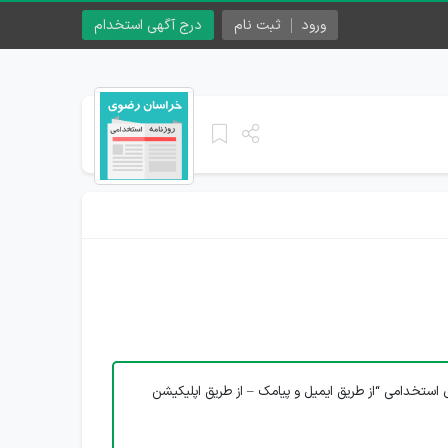
ورود
ثبت نام
درج آگهی استخدام
 استخدامی “از طریق ایمیل و پیامک – از طریق اپلیکیشن