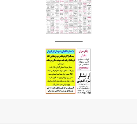
_____________