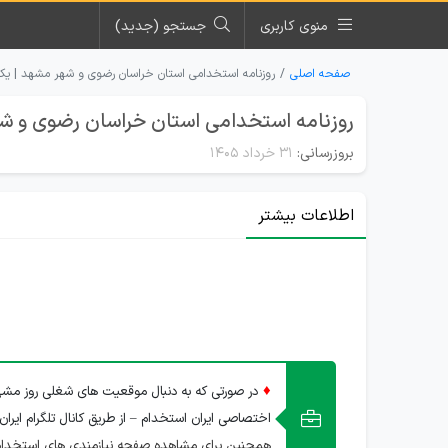
منوی کاربری
جستجو (جدید)
صفحه اصلی
روزنامه استخدامی استان خراسان رضوی و شهر مشهد | یکشنبه ۳۱ خردا
روزنامه استخدامی استان خراسان رضوی و شهر مشهد |
بروزرسانی:
۳۱ خرداد ۱۴۰۵
اطلاعات بیشتر
♦
در صورتی که به دنبال موقعیت های شغلی روز مشهد
اختصاصی ایران استخدام – از طریق کانال تلگرام ایران
همچنین برای مشاهده صفحه نیازمندی های استخدا