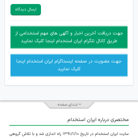
سایرین را دارند وجود ندارد.
ارسال دیدگاه
هرگونه تحریک، تحقیر و کنایه به سایر افراد (مسئول و غیر مسئول)
غیر مجاز می باشد.
امکان هماهنگی برای هرگونه ملاقات حضوری چه به صورت دسته
جهت دریافت آخرین اخبار و آگهی های مهم استخدامی از
جمعی و چه فردی توسط کاربران سایت وجود ندارد.
طریق کانال تلگرام ایران استخدام اینجا کلیک نمایید
جهت عضویت در صفحه اینستاگرام ایران استخدام اینجا
کلیک نمایید
ابتدای صفحه
مختصری درباره ایران استخدام
سایت ایران استخدام در تاریخ ۱۳۹۱/۱/۱۰ راه اندازی شد و با تلاش گروهی