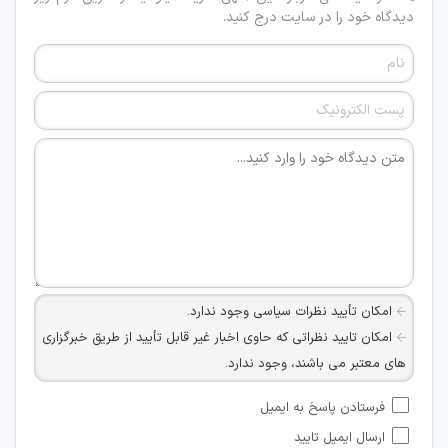
دیدگاه خود را در سایت درج کنید.
امکان تأیید نظرات سیاسی وجود ندارد.
امکان تایید نظراتی که حاوی اخبار غیر قابل تأیید از طریق خبرگزاری
های معتبر می باشند، وجود ندارد.
امکان تأیید نظراتی که حاوی اطلاعات تماس شخصی افراد و یا ID
فرستادن پاسخ به ایمیل
شبکه های مجازی ارتباطی می باشند وجود ندارد.
ارسال ایمیل تایید
امکان تأیید نظرات کاربرانی که به هر طریقی قصد مأیوس کردن