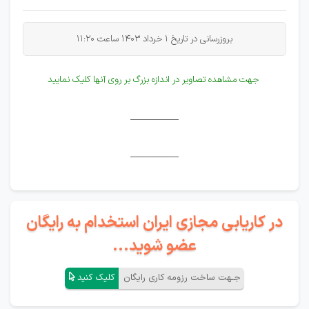
بروزرسانی در تاریخ 1 خرداد
1403 ساعت 11:20
جهت مشاهده تصاویر در اندازه بزرگ بر روی آنها کلیک نمایید
__________
__________
در کاریابی مجازی ایران استخدام به رایگان
عضو شوید...
جـهت ساخت رزومه کاری رایگان
کلیک کنید