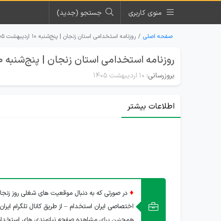
منوی کاربری
جستجو (جدید)
صفحه اصلی
روزنامه استخدامی استان زنجان | پنج‌شنبه ۱۰ اردیبهشت ۱۴۰۵
روزنامه استخدامی استان زنجان | پنج‌شنبه 10 اردیبهشت 1405
بروزرسانی:
۱۰ اردیبهشت ۱۴۰۵
اطلاعات بیشتر
♦
در صورتی که به دنبال موقعیت های شغلی روز زنجا
اختصاصی ایران استخدام – از طریق کانال تلگرام ایران
همچنین برای مشاهده صفحه نیازمندی های استخدام