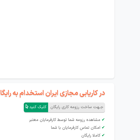
در کاریابی مجازی ایران استخدام به رای
جـهت ساخت رزومه کاری رایگان
کلیک کنید
✔
مشاهده رزومه شما توسط کارفرمایان معتبر
✔
امکان تماس کارفرمایان با شما
✔
کاملا رایگان