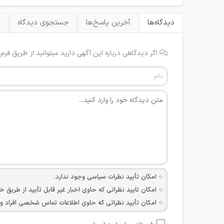
دیدگاه‌ها
آخرین پاسخ‌ها
جستجوی دیدگاه
ب
اگر دیدگاهی درباره این آگهی دارید میتوانید از طریق فرم
امکان تأیید نظرات سیاسی وجود ندارد.
امکان تایید نظراتی که حاوی اخبار غیر قابل تأیید از طریق خ
امکان تأیید نظراتی که حاوی اطلاعات تماس شخصی افراد و یا ID شبکه های مجازی ارتباطی می باشند وجود ند
امکان تأیید نظرات کاربرانی که به هر طریقی قصد مأیوس کرد