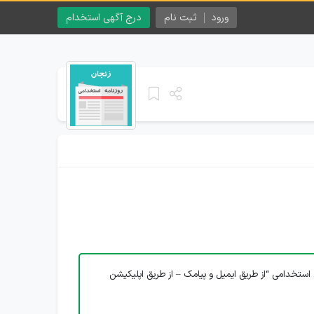
ورود
ثبت نام
درج آگهی استخدام
استخدامی “از طریق ایمیل و پیامک – از طریق اپلیکیشن