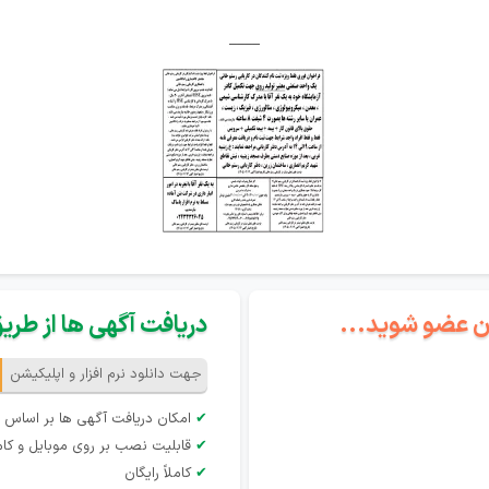
____
گان عضو شوید...
دریافت آگهی ها از طریق 
جهت دانلود نرم افزار و اپلیکیشن
✔
امکان دریافت آگهی ها بر اساس 
✔
قابلیت نصب بر روی موبایل و کام
✔
کاملاً رایگان