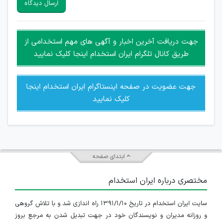
ارسال دیدگاه
هرگونه تحریک، تحقیر و کنایه به سایر افراد (مسئول و غیر مسئول)
غیر مجاز می باشد.
امکان هماهنگی برای هرگونه ملاقات حضوری چه به صورت دسته
جهت دریافت آخرین اخبار و آگهی های مهم استخدامی از
جمعی و چه فردی توسط کاربران سایت وجود ندارد.
طریق کانال تلگرام ایران استخدام اینجا کلیک نمایید
جهت عضویت در صفحه اینستاگرام ایران استخدام اینجا
کلیک نمایید
ابتدای صفحه
مختصری درباره ایران استخدام
سایت ایران استخدام در تاریخ ۱۳۹۱/۱/۱۰ راه اندازی شد و با تلاش گروهی
و روزانه مدیران و نویسندگان خود در جهت تبدیل شدن به مرجع بروز