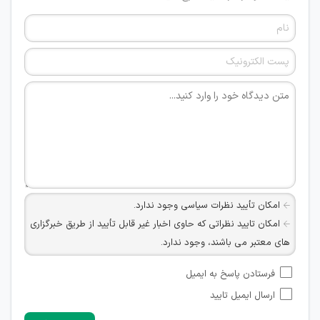
امکان تأیید نظرات سیاسی وجود ندارد.
امکان تایید نظراتی که حاوی اخبار غیر قابل تأیید از طریق خبرگزاری
های معتبر می باشند، وجود ندارد.
امکان تأیید نظراتی که حاوی اطلاعات تماس شخصی افراد و یا ID
فرستادن پاسخ به ایمیل
شبکه های مجازی ارتباطی می باشند وجود ندارد.
ارسال ایمیل تایید
امکان تأیید نظرات کاربرانی که به هر طریقی قصد مأیوس کردن
سایرین را دارند وجود ندارد.