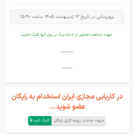
بروزرسانی در تاریخ 12 اردیبهشت 1405 ساعت 15:30
جهت مشاهده تصاویر در اندازه بزرگ بر روی آنها کلیک نمایید
______
_____
در کاریابی مجازی ایران استخدام به رایگان
عضو شوید...
جـهت ساخت رزومه کاری رایگان
کلیک کنید