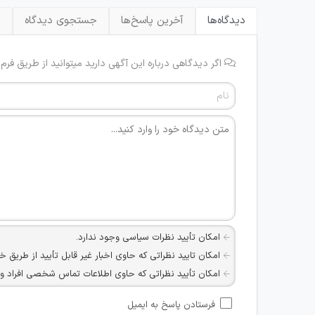
دیدگاه‌ها
آخرین پاسخ‌ها
جستجوی دیدگاه
ب
اگر دیدگاهی درباره این آگهی دارید میتوانید از طریق فرم
امکان تأیید نظرات سیاسی وجود ندارد.
امکان تایید نظراتی که حاوی اخبار غیر قابل تأیید از طریق خ
امکان تأیید نظراتی که حاوی اطلاعات تماس شخصی افراد و یا ID شبکه های مجازی ارتباطی می باشند وجود ند
امکان تأیید نظرات کاربرانی که به هر طریقی قصد مأیوس کرد
فرستادن پاسخ به ایمیل
هرگونه تحریک، تحقیر و کنایه به سایر افراد (مسئول و غیر 