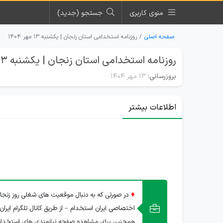
منوی کاربری
جستجو (جدید)
صفحه اصلی
روزنامه استخدامی استان زنجان | یکشنبه ۱۳ مهر ۱۴۰۴
روزنامه استخدامی استان زنجان | یکشنبه 13 مهر 1404
بروزرسانی:
۱۳ مهر ۱۴۰۴
اطلاعات بیشتر
♦
در صورتی که به دنبال موقعیت های شغلی روز زنجا
اختصاصی ایران استخدام – از طریق کانال تلگرام ایران
همچنین برای مشاهده صفحه نیازمندی های استخدام