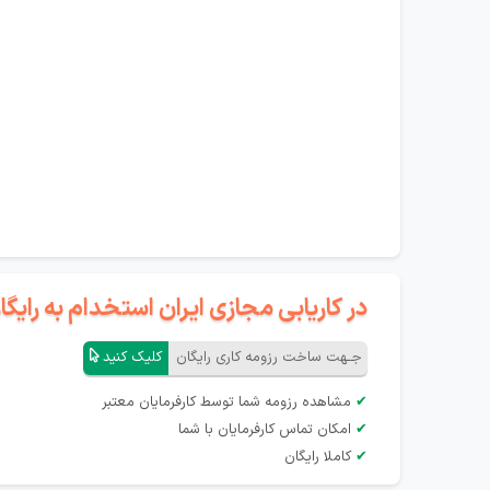
در کاریابی مجازی ایران استخدام به رای
جـهت ساخت رزومه کاری رایگان
کلیک کنید
✔
مشاهده رزومه شما توسط کارفرمایان معتبر
✔
امکان تماس کارفرمایان با شما
✔
کاملا رایگان