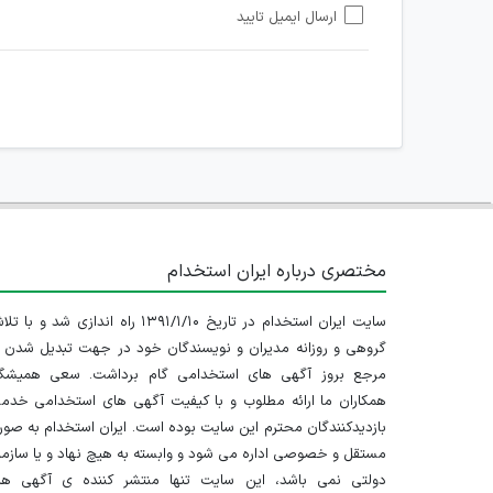
ارسال ایمیل تایید
امکان هماهنگی برای هرگونه ملاقات حضوری چه به صورت د
مختصری درباره ایران استخدام
سایت ایران استخدام در تاریخ ۱۳۹۱/۱/۱۰ راه اندازی شد و با
گروهی و روزانه مدیران و نویسندگان خود در جهت تبدیل شدن ب
مرجع بروز آگهی های استخدامی گام برداشت. سعی همیشگ
همکاران ما ارائه مطلوب و با کیفیت آگهی های استخدامی خدم
بازدیدکنندگان محترم این سایت بوده است. ایران استخدام به صو
مستقل و خصوصی اداره می شود و وابسته به هیچ نهاد و یا سازم
دولتی نمی باشد، این سایت تنها منتشر کننده ی آگهی ها