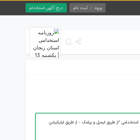
ورود
ثبت نام
درج آگهی استخدام
استخدامی “از طریق ایمیل و پیامک – از طریق اپلیکیشن