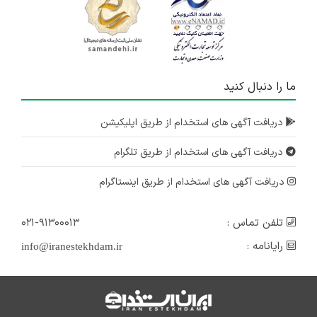
ما را دنبال کنید
دریافت آگهی های استخدام از طریق اپلیکیشن
دریافت آگهی های استخدام از طریق تلگرام
دریافت آگهی های استخدام از طریق اینستاگرام
تلفن تماس :
۰۲۱-۹۱۳۰۰۰۱۳
رایانامه :
info@iranestekhdam.ir