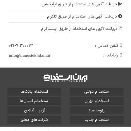
دریافت آگهی های استخدام از طریق اپلیکیشن
دریافت آگهی های استخدام از طریق تلگرام
دریافت آگهی های استخدام از طریق اینستاگرام
تلفن تماس :
۰۲۱-۹۱۳۰۰۰۱۳
رایانامه :
info@iranestekhdam.ir
استخدام دولتی
استخدام بانک‌ها
استخدام تهران
استخدام استان‌ها
رزومه ساز
آزمون آنلاین
استخدام جدید
شرکت‌های معتبر
تمامی حقوق این سایت برای آلتین سیستم محفوظ است و هر