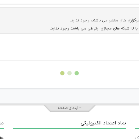
برگزاری های معتبر می باشند، وجود ندارد.
ارد.
ن سایرین را دارند وجود ندارد.
مسئول) غیر مجاز می باشد.
سته جمعی و چه فردی توسط کاربران سایت وجود ندارد.
ابتدای صفحه
نماد اعتماد الکترونیکی
ما
 تلاش