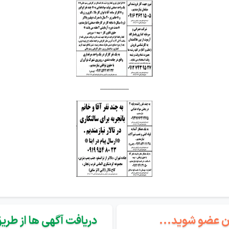
________
گان عضو شوید...
دریافت آگهی ها از طریق 