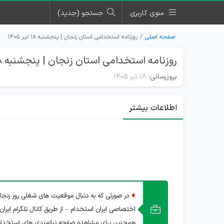
منوی کاربری
جستجو (جدید)
صفحه اصلی
روزنامه استخدامی استان زنجان | پنجشنبه ۱۸ تیر ۱۴۰۵
روزنامه استخدامی استان زنجان | پنجشنبه 18 تیر 1405
بروزرسانی:
۱۸ تیر ۱۴۰۵
اطلاعات بیشتر
♦
در صورتی که به دنبال موقعیت های شغلی روز زنجا
اختصاصی ایران استخدام – از طریق کانال تلگرام ایران
همچنین برای مشاهده صفحه نیازمندی های استخدام