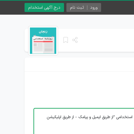
ورود
ثبت نام
درج آگهی استخدام
استخدامی “از طریق ایمیل و پیامک – از طریق اپلیکیشن