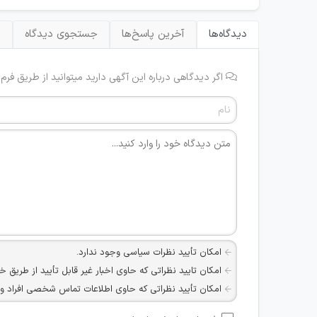
دیدگاه‌ها
آخرین پاسخ‌ها
جستجوی دیدگاه
ب
اگر دیدگاهی درباره این آگهی دارید میتوانید از طریق فرم
امکان تأیید نظرات سیاسی وجود ندارد.
امکان تایید نظراتی که حاوی اخبار غیر قابل تأیید از طریق خ
امکان تأیید نظراتی که حاوی اطلاعات تماس شخصی افراد و یا ID شبکه های مجازی ارتباطی می باشند وجود ند
امکان تأیید نظرات کاربرانی که به هر طریقی قصد مأیوس کرد