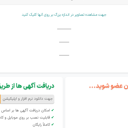
جهت مشاهده تصاویر در اندازه بزرگ بر روی آنها کلیک کنید
_______
_____
_____
گان عضو شوید...
دریافت آگهی ها از طریق 
جهت دانلود نرم افزار و اپلیکیشن
✔
امکان دریافت آگهی ها بر اساس 
✔
قابلیت نصب بر روی موبایل و کام
✔
کاملاً رایگان