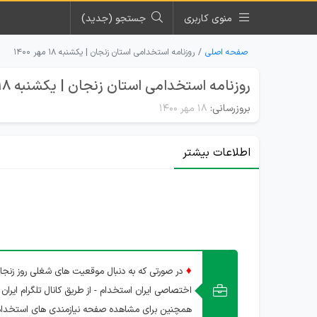
منوی کاربری
جستجو (جدید)
صفحه اصلی
روزنامه استخدامی استان زنجان | یکشنبه ۱۸ مهر ۱۴۰۰
روزنامه استخدامی استان زنجان | یکشنبه 18 مهر 1400
بروزرسانی:
۱۸ مهر ۱۴۰۰
اطلاعات بیشتر
♦
در صورتی که به دنبال موقعیت های شغلی روز زنجان
اختصاصی ایران استخدام - از طریق کانال تلگرام ایران 
همچنین برای مشاهده صفحه نیازمندی های استخدام