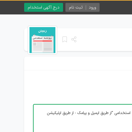
ورود
ثبت نام
درج آگهی استخدام
استخدامی "از طریق ایمیل و پیامک - از طریق اپلیکیشن