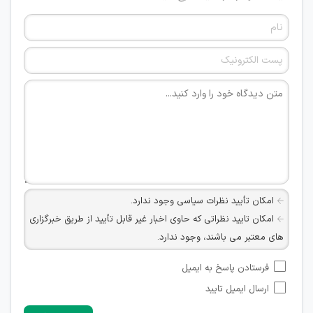
امکان تأیید نظرات سیاسی وجود ندارد.
امکان تایید نظراتی که حاوی اخبار غیر قابل تأیید از طریق خبرگزاری
های معتبر می باشند، وجود ندارد.
امکان تأیید نظراتی که حاوی اطلاعات تماس شخصی افراد و یا ID
فرستادن پاسخ به ایمیل
شبکه های مجازی ارتباطی می باشند وجود ندارد.
ارسال ایمیل تایید
امکان تأیید نظرات کاربرانی که به هر طریقی قصد مأیوس کردن
سایرین را دارند وجود ندارد.