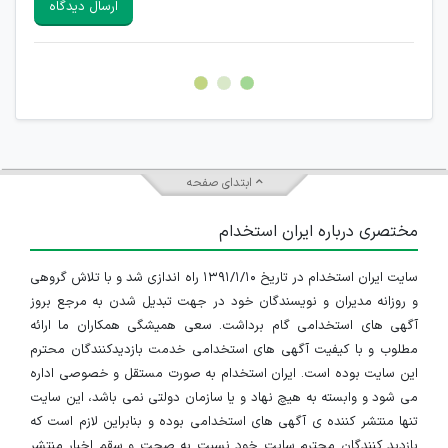
ارسال دیدگاه
هرگونه تحریک، تحقیر و کنایه به سایر افراد (مسئول و غیر مسئول)
غیر مجاز می باشد.
امکان هماهنگی برای هرگونه ملاقات حضوری چه به صورت دسته
جمعی و چه فردی توسط کاربران سایت وجود ندارد.
ابتدای صفحه
مختصری درباره ایران استخدام
سایت ایران استخدام در تاریخ ۱۳۹۱/۱/۱۰ راه اندازی شد و با تلاش گروهی
و روزانه مدیران و نویسندگان خود در جهت تبدیل شدن به مرجع بروز
آگهی های استخدامی گام برداشت. سعی همیشگی همکاران ما ارائه
مطلوب و با کیفیت آگهی های استخدامی خدمت بازدیدکنندگان محترم
این سایت بوده است. ایران استخدام به صورت مستقل و خصوصی اداره
می شود و وابسته به هیچ نهاد و یا سازمان دولتی نمی باشد، این سایت
تنها منتشر کننده ی آگهی های استخدامی بوده و بنابراین لازم است که
بازدید کنندگان محترم سایت خود نسبت به صحت و سقم اخبار منتشر