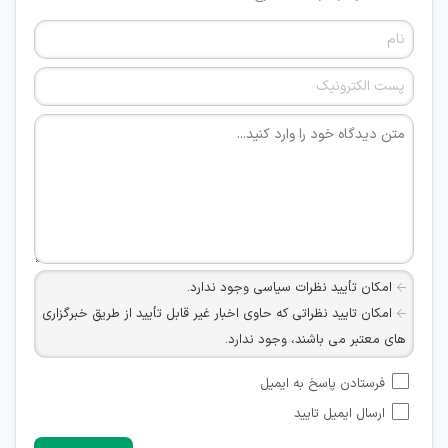
امکان تأیید نظرات سیاسی وجود ندارد.
امکان تایید نظراتی که حاوی اخبار غیر قابل تأیید از طریق خبرگزاری
های معتبر می باشند، وجود ندارد.
امکان تأیید نظراتی که حاوی اطلاعات تماس شخصی افراد و یا ID
فرستادن پاسخ به ایمیل
شبکه های مجازی ارتباطی می باشند وجود ندارد.
ارسال ایمیل تایید
امکان تأیید نظرات کاربرانی که به هر طریقی قصد مأیوس کردن
سایرین را دارند وجود ندارد.