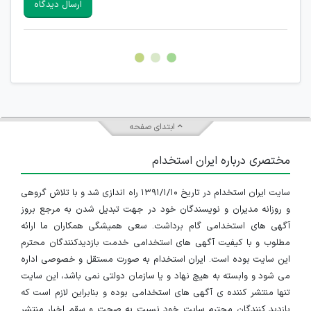
ارسال دیدگاه
هرگونه تحریک، تحقیر و کنایه به سایر افراد (مسئول و غیر مسئول)
غیر مجاز می باشد.
امکان هماهنگی برای هرگونه ملاقات حضوری چه به صورت دسته
جمعی و چه فردی توسط کاربران سایت وجود ندارد.
ابتدای صفحه
مختصری درباره ایران استخدام
سایت ایران استخدام در تاریخ ۱۳۹۱/۱/۱۰ راه اندازی شد و با تلاش گروهی
و روزانه مدیران و نویسندگان خود در جهت تبدیل شدن به مرجع بروز
آگهی های استخدامی گام برداشت. سعی همیشگی همکاران ما ارائه
مطلوب و با کیفیت آگهی های استخدامی خدمت بازدیدکنندگان محترم
این سایت بوده است. ایران استخدام به صورت مستقل و خصوصی اداره
می شود و وابسته به هیچ نهاد و یا سازمان دولتی نمی باشد، این سایت
تنها منتشر کننده ی آگهی های استخدامی بوده و بنابراین لازم است که
بازدید کنندگان محترم سایت خود نسبت به صحت و سقم اخبار منتشر