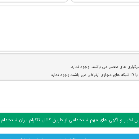
برگزاری های معتبر می باشند، وجود ندارد.
ارد.
ن سایرین را دارند وجود ندارد.
مسئول) غیر مجاز می باشد.
سته جمعی و چه فردی توسط کاربران سایت وجود ندارد.
اخبار و آگهی های مهم استخدامی از طریق کانال تلگرام ایران استخدام ا