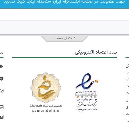
جهت عضویت در صفحه اینستاگرام ایران استخدام اینجا کلیک نمایید
ابتدای صفحه
نماد اعتماد الکترونیکی
ما
 تلاش
ه
ی
ت
د
رت
ان
ی
یت