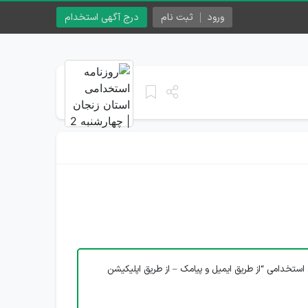
ورود
ثبت نام
درج آگهی استخدام
استخدامی “از طریق ایمیل و پیامک – از طریق اپلیکیشن