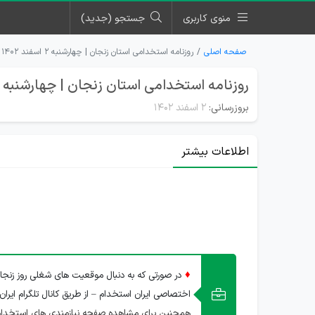
منوی کاربری
جستجو (جدید)
صفحه اصلی
روزنامه استخدامی استان زنجان | چهارشنبه ۲ اسفند ۱۴۰۲
روزنامه استخدامی استان زنجان | چهارشنبه 2 اسفند 1402
بروزرسانی:
۲ اسفند ۱۴۰۲
اطلاعات بیشتر
♦
در صورتی که به دنبال موقعیت های شغلی روز زنجا
اختصاصی ایران استخدام – از طریق کانال تلگرام ایران
همچنین برای مشاهده صفحه نیازمندی های استخدام