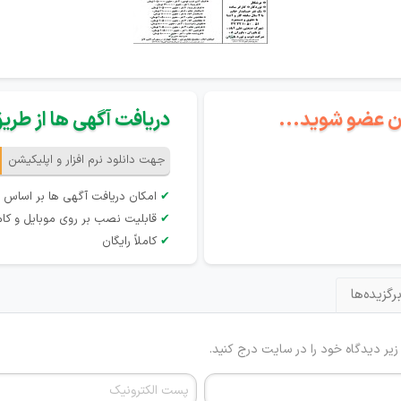
گان عضو شوید...
دریافت آگهی ها از طریق 
جهت دانلود نرم افزار و اپلیکیشن
✔
امکان دریافت آگهی ها بر اساس 
✔
قابلیت نصب بر روی موبایل و کام
✔
کاملاً رایگان
رگزیده‌ها
 زیر دیدگاه خود را در سایت درج کنید.