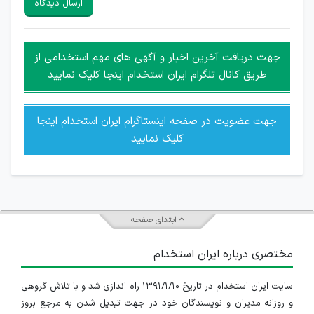
ارسال دیدگاه
هرگونه تحریک، تحقیر و کنایه به سایر افراد (مسئول و غیر مسئول)
غیر مجاز می باشد.
امکان هماهنگی برای هرگونه ملاقات حضوری چه به صورت دسته
جهت دریافت آخرین اخبار و آگهی های مهم استخدامی از
جمعی و چه فردی توسط کاربران سایت وجود ندارد.
طریق کانال تلگرام ایران استخدام اینجا کلیک نمایید
جهت عضویت در صفحه اینستاگرام ایران استخدام اینجا
کلیک نمایید
ابتدای صفحه
مختصری درباره ایران استخدام
سایت ایران استخدام در تاریخ ۱۳۹۱/۱/۱۰ راه اندازی شد و با تلاش گروهی
و روزانه مدیران و نویسندگان خود در جهت تبدیل شدن به مرجع بروز