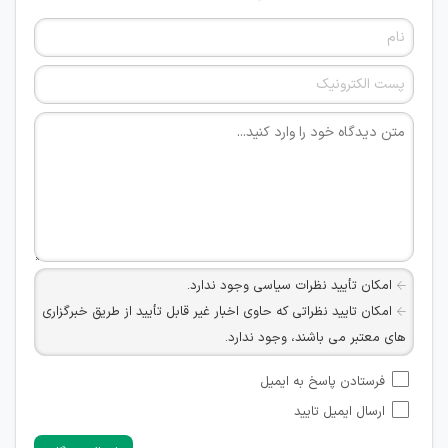
امکان تأیید نظرات سیاسی وجود ندارد.
امکان تایید نظراتی که حاوی اخبار غیر قابل تأیید از طریق خبرگزاری
های معتبر می باشند، وجود ندارد.
امکان تأیید نظراتی که حاوی اطلاعات تماس شخصی افراد و یا ID
فرستادن پاسخ به ایمیل
شبکه های مجازی ارتباطی می باشند وجود ندارد.
ارسال ایمیل تایید
امکان تأیید نظرات کاربرانی که به هر طریقی قصد مأیوس کردن
سایرین را دارند وجود ندارد.