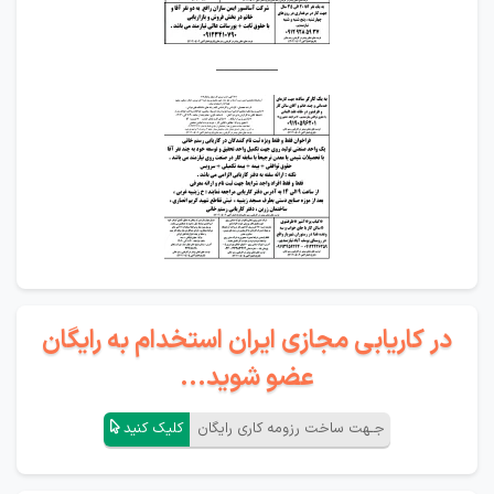
________
در کاریابی مجازی ایران استخدام به رایگان
عضو شوید...
جـهت ساخت رزومه کاری رایگان
کلیک کنید