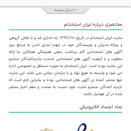
ابتدای صفحه
مختصری درباره ایران استخدام
سایت ایران استخدام در تاریخ ۱۳۹۱/۱/۱۰ راه اندازی شد و با تلاش گروهی
و روزانه مدیران و نویسندگان خود در جهت تبدیل شدن به مرجع بروز
آگهی های استخدامی گام برداشت. سعی همیشگی همکاران ما ارائه
مطلوب و با کیفیت آگهی های استخدامی خدمت بازدیدکنندگان محترم
این سایت بوده است. ایران استخدام به صورت مستقل و خصوصی اداره
می شود و وابسته به هیچ نهاد و یا سازمان دولتی نمی باشد، این سایت
تنها منتشر کننده ی آگهی های استخدامی بوده و بنابراین لازم است که
بازدید کنندگان محترم سایت خود نسبت به صحت و سقم اخبار منتشر
شده در آن هوشیار باشند.
نماد اعتماد الکترونیکی