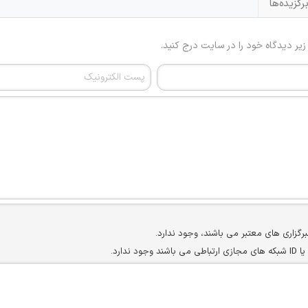
رگزیده‌ها
 زیر دیدگاه خود را در سایت درج کنید.
برگزاری های معتبر می باشند، وجود ندارد.
ارد.
ن سایرین را دارند وجود ندارد.
مسئول) غیر مجاز می باشد.
سته جمعی و چه فردی توسط کاربران سایت وجود ندارد.