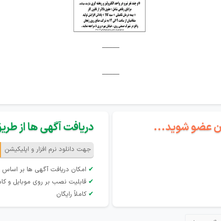
_____
_____
گان عضو شوید...
دریافت آگهی ها از طریق 
جهت دانلود نرم افزار و اپلیکیشن
✔
امکان دریافت آگهی ها بر اساس 
✔
قابلیت نصب بر روی موبایل و کام
✔
کاملاً رایگان