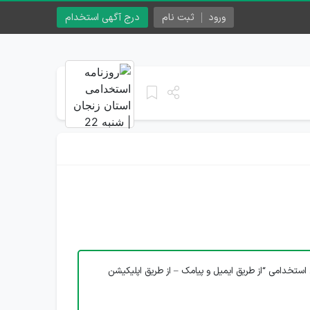
ورود
ثبت نام
درج آگهی استخدام
استخدامی “از طریق ایمیل و پیامک – از طریق اپلیکیشن