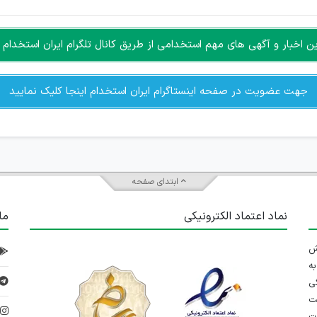
اخبار و آگهی های مهم استخدامی از طریق کانال تلگرام ایران استخدام ا
جهت عضویت در صفحه اینستاگرام ایران استخدام اینجا کلیک نمایید
ابتدای صفحه
نماد اعتماد الکترونیکی
ما
 تلاش
ه
ی
ت
د