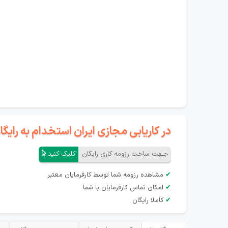
در کاریابی مجازی ایران استخدام به رای
جـهت ساخت رزومه کاری رایگان
کلیک کنید
✔
مشاهده رزومه شما توسط کارفرمایان معتبر
✔
امکان تماس کارفرمایان با شما
✔
کاملا رایگان