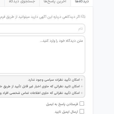
دیدگاه‌ها
آخرین پاسخ‌ها
جستجوی دیدگاه
ب
اگر دیدگاهی درباره این آگهی دارید میتوانید از طریق فرم
امکان تأیید نظرات سیاسی وجود ندارد.
امکان تایید نظراتی که حاوی اخبار غیر قابل تأیید از طریق خ
امکان تأیید نظراتی که حاوی اطلاعات تماس شخصی افراد و یا ID شبکه های مجازی ارتباطی می باشند وجود ند
امکان تأیید نظرات کاربرانی که به هر طریقی قصد مأیوس کرد
فرستادن پاسخ به ایمیل
هرگونه تحریک، تحقیر و کنایه به سایر افراد (مسئول و غیر 
ارسال ایمیل تایید
امکان هماهنگی برای هرگونه ملاقات حضوری چه به صورت د