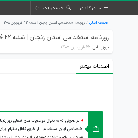
منوی کاربری
جستجو (جدید)
صفحه اصلی
روزنامه استخدامی استان زنجان | شنبه ۲۲ فروردین ۱۴۰۵
روزنامه استخدامی استان زنجان | شنبه 22 فروردین 1405
بروزرسانی:
۲۲ فروردین ۱۴۰۵
اطلاعات بیشتر
♦
در صورتی که به دنبال موقعیت های شغلی روز زنجا
اختصاصی ایران استخدام – از طریق کانال تلگرام ایران
همچنین برای مشاهده صفحه نیازمندی های استخدام