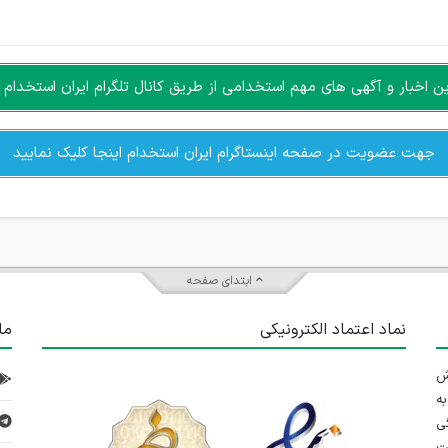
سته جمعی و چه فردی توسط کاربران سایت وجود ندارد.
اخبار و آگهی های مهم استخدامی از طریق کانال تلگرام ایران استخدام ا
جهت عضویت در صفحه اینستاگرام ایران استخدام اینجا کلیک نمایید
ابتدای صفحه
نماد اعتماد الکترونیکی
ما
 تلاش
ه
ی