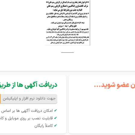
______
گان عضو شوید...
دریافت آگهی ها از طریق 
جهت دانلود نرم افزار و اپلیکیشن
✔
امکان دریافت آگهی ها بر اساس 
✔
قابلیت نصب بر روی موبایل و کام
✔
کاملاً رایگان