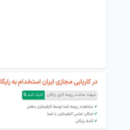
در کاریابی مجازی ایران استخدام به رای
جـهت ساخت رزومه کاری رایگان
کلیک کنید
✔
مشاهده رزومه شما توسط کارفرمایان معتبر
✔
امکان تماس کارفرمایان با شما
✔
کاملا رایگان