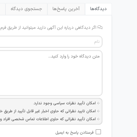
دیدگاه‌ها
آخرین پاسخ‌ها
جستجوی دیدگاه
ب
اگر دیدگاهی درباره این آگهی دارید میتوانید از طریق فرم
امکان تأیید نظرات سیاسی وجود ندارد.
امکان تایید نظراتی که حاوی اخبار غیر قابل تأیید از طریق خ
امکان تأیید نظراتی که حاوی اطلاعات تماس شخصی افراد و یا ID شبکه های مجازی ارتباطی می باشند وجود ند
امکان تأیید نظرات کاربرانی که به هر طریقی قصد مأیوس کرد
فرستادن پاسخ به ایمیل
هرگونه تحریک، تحقیر و کنایه به سایر افراد (مسئول و غیر 