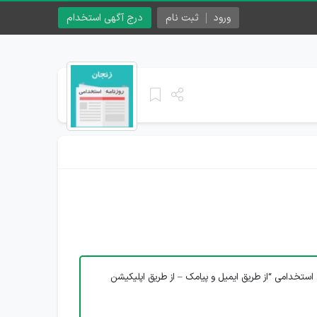
ورود
ثبت نام
درج آگهی استخدام
استخدامی “از طریق ایمیل و پیامک – از طریق اپلیکیشن