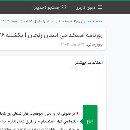
منوی کاربری
جستجو (جدید)
صفحه اصلی
روزنامه استخدامی استان زنجان | یکشنبه ۲۶ اسفند ۱۴۰۳
روزنامه استخدامی استان زنجان | یکشنبه 26 اسفند 1403
بروزرسانی:
۲۶ اسفند ۱۴۰۳
اطلاعات بیشتر
♦
در صورتی که به دنبال موقعیت های شغلی روز زنجا
اختصاصی ایران استخدام – از طریق کانال تلگرام ایران
همچنین برای مشاهده صفحه نیازمندی های استخدام