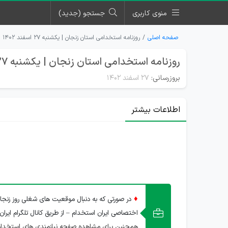
منوی کاربری
جستجو (جدید)
صفحه اصلی
روزنامه استخدامی استان زنجان | یکشنبه ۲۷ اسفند ۱۴۰۲
روزنامه استخدامی استان زنجان | یکشنبه 27 اسفند 1402
بروزرسانی:
۲۷ اسفند ۱۴۰۲
اطلاعات بیشتر
♦
در صورتی که به دنبال موقعیت های شغلی روز زنجا
اختصاصی ایران استخدام – از طریق کانال تلگرام ایران
همچنین برای مشاهده صفحه نیازمندی های استخدام