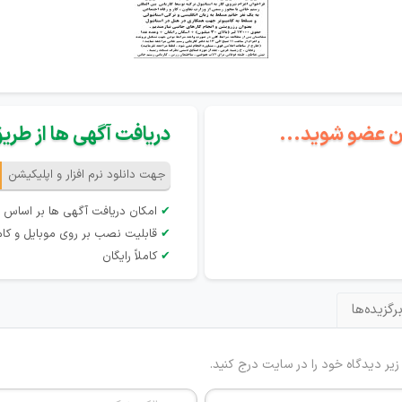
گان عضو شوید...
دریافت آگهی ها از طریق 
جهت دانلود نرم افزار و اپلیکیشن
✔
امکان دریافت آگهی ها بر اساس 
✔
قابلیت نصب بر روی موبایل و کام
✔
کاملاً رایگان
رگزیده‌ها
 زیر دیدگاه خود را در سایت درج کنید.