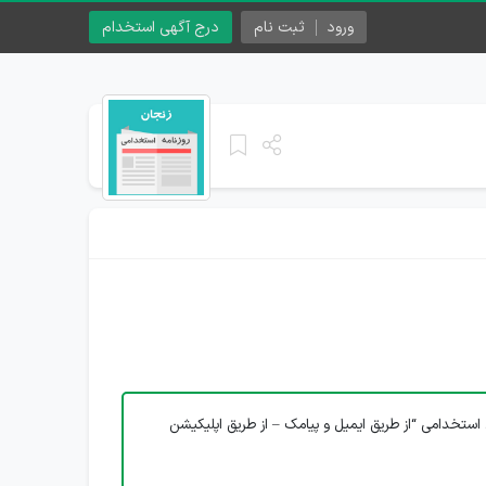
ورود
ثبت نام
درج آگهی استخدام
استخدامی “از طریق ایمیل و پیامک – از طریق اپلیکیشن