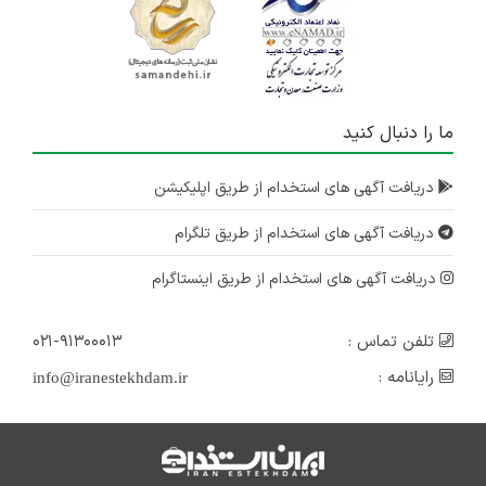
ما را دنبال کنید
دریافت آگهی های استخدام از طریق اپلیکیشن
دریافت آگهی های استخدام از طریق تلگرام
دریافت آگهی های استخدام از طریق اینستاگرام
تلفن تماس :
۰۲۱-۹۱۳۰۰۰۱۳
رایانامه :
info@iranestekhdam.ir