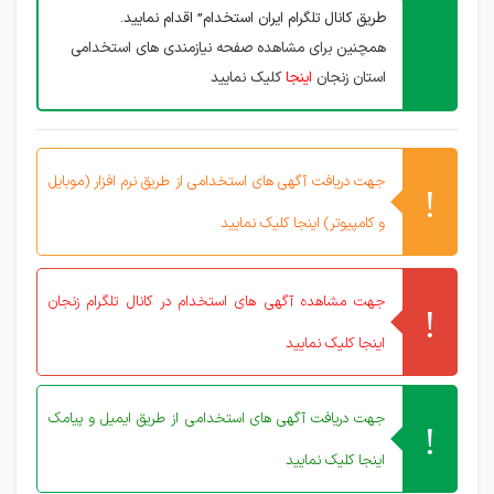
طریق کانال تلگرام ایران استخدام” اقدام نمایید.
همچنین برای مشاهده صفحه نیازمندی های استخدامی
استان زنجان
اینجا
کلیک نمایید
جهت دریافت آگهی های استخدامی از طریق نرم افزار (موبایل
و کامپیوتر) اینجا کلیک نمایید
جهت مشاهده آگهی های استخدام در کانال تلگرام زنجان
اینجا کلیک نمایید
جهت دریافت آگهی های استخدامی از طریق ایمیل و پیامک
اینجا کلیک نمایید