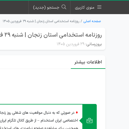
منوی کاربری
جستجو (جدید)
صفحه اصلی
روزنامه استخدامی استان زنجان | شنبه ۲۹ فروردین ۱۴۰۵
روزنامه استخدامی استان زنجان | شنبه 29 فروردین 1405
بروزرسانی:
۲۹ فروردین ۱۴۰۵
اطلاعات بیشتر
♦
در صورتی که به دنبال موقعیت های شغلی روز زنجا
اختصاصی ایران استخدام – از طریق کانال تلگرام ایران
همچنین برای مشاهده صفحه نیازمندی های استخدام