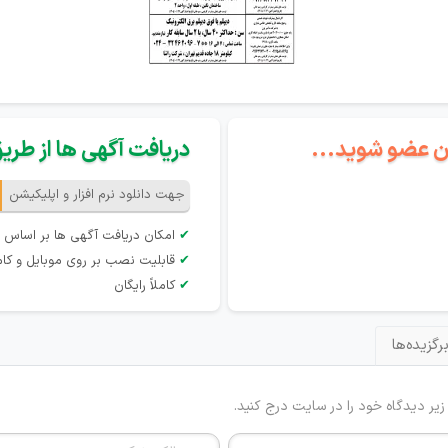
گان عضو شوید...
دریافت آگهی ها از طریق 
جهت دانلود نرم افزار و اپلیکیشن
✔
امکان دریافت آگهی ها بر اساس 
✔
قابلیت نصب بر روی موبایل و کام
✔
کاملاً رایگان
رگزیده‌ها
 زیر دیدگاه خود را در سایت درج کنید.