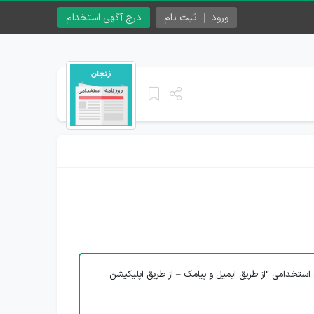
ورود
ثبت نام
درج آگهی استخدام
استخدامی “از طریق ایمیل و پیامک – از طریق اپلیکیشن