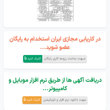
در کاریابی مجازی ایران استخدام به رایگان
عضو شوید...
جـهت ساخت رزومه کاری رایگان
کلیک کنید
دریافت آگهی ها از طریق نرم افزار موبایل و
کامپیوتر...
جهت دانلود نرم افزار و اپلیکیشن
کلیک کنید